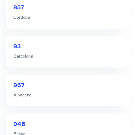
857
Cordoba
93
Barcelona
967
Albacete
946
Bilbao