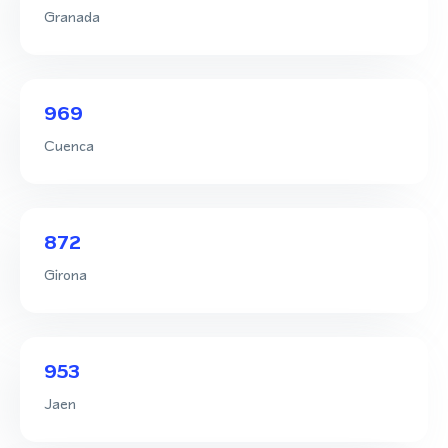
Granada
969
Cuenca
872
Girona
953
Jaen