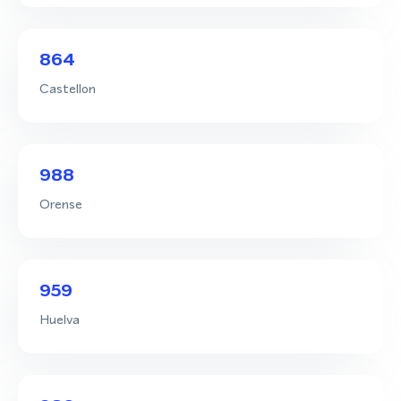
864
Castellon
988
Orense
959
Huelva