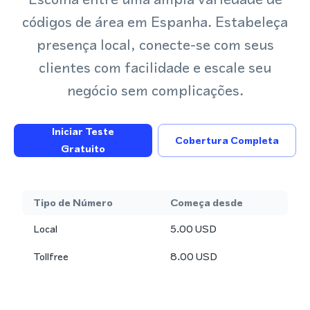
códigos de área em Espanha. Estabeleça
presença local, conecte-se com seus
clientes com facilidade e escale seu
negócio sem complicações.
Iniciar Teste
Cobertura Completa
Gratuito
Tipo de Número
Começa desde
Local
5.00
USD
Tollfree
8.00
USD