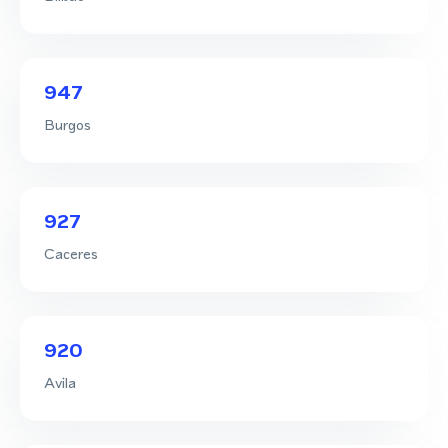
947
Burgos
927
Caceres
920
Avila