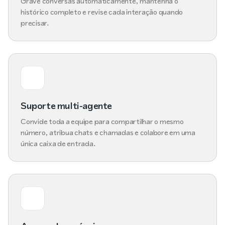
Grave conversas automaticamente, mantenha o
histórico completo e revise cada interação quando
precisar.
Suporte multi-agente
Convide toda a equipe para compartilhar o mesmo
número, atribua chats e chamadas e colabore em uma
única caixa de entrada.