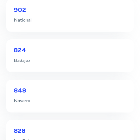
902
National
824
Badajoz
848
Navarra
828