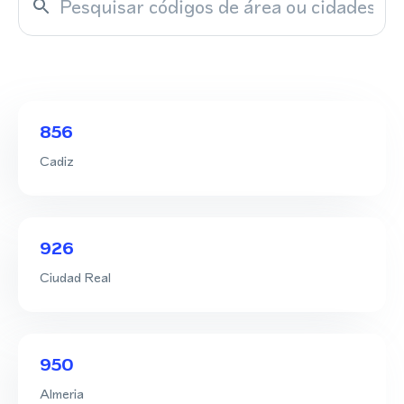
856
Cadiz
926
Ciudad Real
950
Almeria