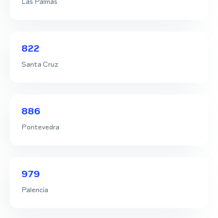
Las Palmas
822
Santa Cruz
886
Pontevedra
979
Palencia