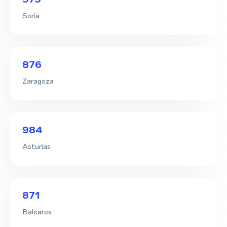
Soria
876
Zaragoza
984
Asturias
871
Baleares