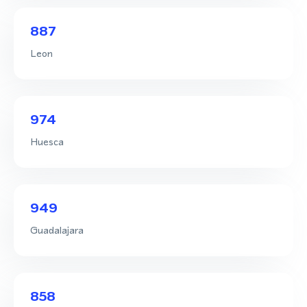
887
Leon
974
Huesca
949
Guadalajara
858