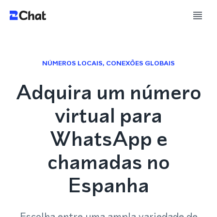
NÚMEROS LOCAIS, CONEXÕES GLOBAIS
Adquira um número
virtual para
WhatsApp e
chamadas no
Espanha
Escolha entre uma ampla variedade de