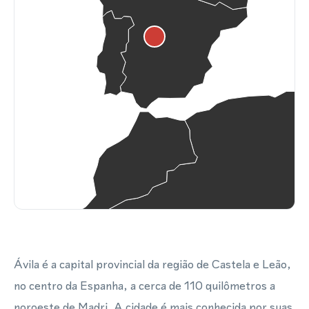
Ávila é a capital provincial da região de Castela e Leão,
no centro da Espanha, a cerca de 110 quilômetros a
noroeste de Madri. A cidade é mais conhecida por suas