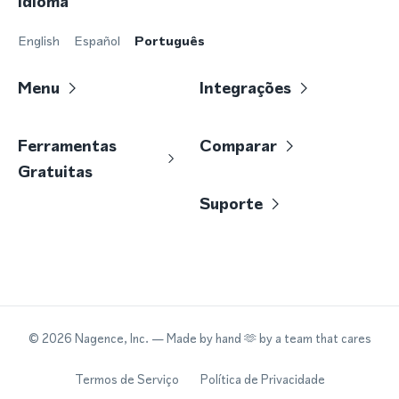
Idioma
English
Español
Português
Menu
Integrações
Ferramentas
Comparar
Gratuitas
Suporte
©
2026
Nagence, Inc.
— Made by hand 🫶 by a team that cares
Termos de Serviço
Política de Privacidade