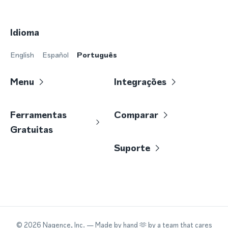
Idioma
English
Español
Português
Menu
Integrações
Ferramentas
Comparar
Gratuitas
Suporte
©
2026
Nagence, Inc.
— Made by hand 🫶 by a team that cares