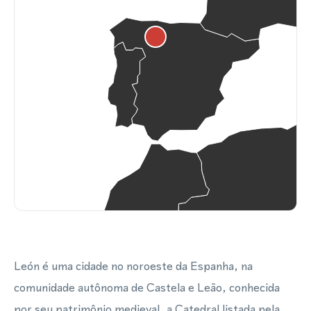
León é uma cidade no noroeste da Espanha, na
comunidade autônoma de Castela e Leão, conhecida
por seu patrimônio medieval, a Catedral listada pela