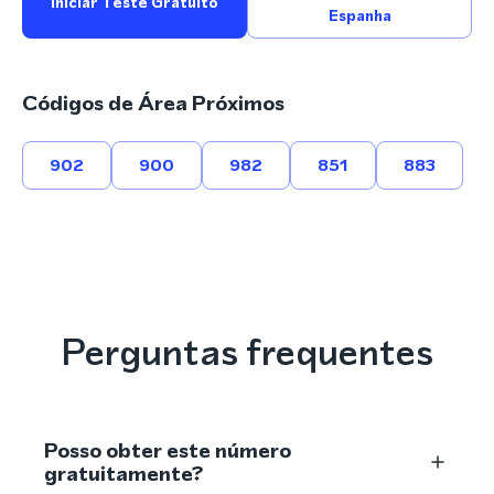
Iniciar Teste Gratuito
Espanha
Códigos de Área Próximos
902
900
982
851
883
Perguntas frequentes
Posso obter este número
gratuitamente?