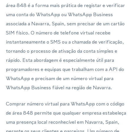
área 848 é a forma mais prática de registar e verificar
uma conta do WhatsApp ou WhatsApp Business
associada a Navarra, Spain, sem precisar de um cartão
SIM físico. O número de telefone virtual recebe
instantaneamente o SMS ou a chamada de verificação,
tornando o processo de ativação da conta simples e
rápido. Esta abordagem é especialmente útil para
programadores e equipas que trabalham com a API do
WhatsApp e precisam de um número virtual para
WhatsApp Business fiável na região de Navarra.
Comprar número virtual para WhatsApp com o código
de área 848 permite que qualquer empresa estabeleça
uma presença local reconhecível em Navarra, Spain,
perante os seus clientes e parceiros. Um número de