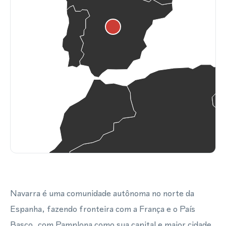
Navarra é uma comunidade autônoma no norte da
Espanha, fazendo fronteira com a França e o País
Basco, com Pamplona como sua capital e maior cidade.