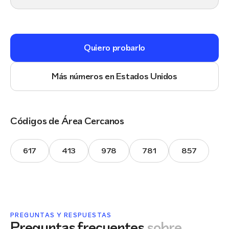
Quiero probarlo
Más números en Estados Unidos
Códigos de Área Cercanos
617
413
978
781
857
PREGUNTAS Y RESPUESTAS
Preguntas frecuentes
sobre