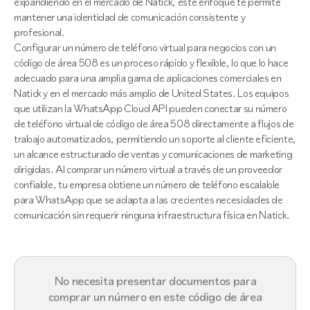
expandiendo en el mercado de Natick, este enfoque te permite
mantener una identidad de comunicación consistente y
profesional.
Configurar un número de teléfono virtual para negocios con un
código de área 508 es un proceso rápido y flexible, lo que lo hace
adecuado para una amplia gama de aplicaciones comerciales en
Natick y en el mercado más amplio de United States. Los equipos
que utilizan la WhatsApp Cloud API pueden conectar su número
de teléfono virtual de código de área 508 directamente a flujos de
trabajo automatizados, permitiendo un soporte al cliente eficiente,
un alcance estructurado de ventas y comunicaciones de marketing
dirigidas. Al comprar un número virtual a través de un proveedor
confiable, tu empresa obtiene un número de teléfono escalable
para WhatsApp que se adapta a las crecientes necesidades de
comunicación sin requerir ninguna infraestructura física en Natick.
No necesita presentar documentos para
comprar un número en este código de área