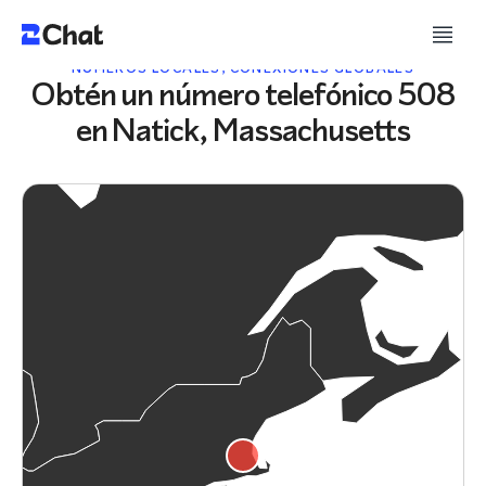
NÚMEROS LOCALES, CONEXIONES GLOBALES
Obtén un número telefónico 508
en Natick, Massachusetts