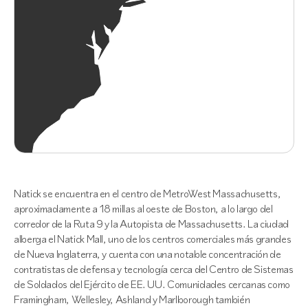
Natick se encuentra en el centro de MetroWest Massachusetts,
aproximadamente a 18 millas al oeste de Boston, a lo largo del
corredor de la Ruta 9 y la Autopista de Massachusetts. La ciudad
alberga el Natick Mall, uno de los centros comerciales más grandes
de Nueva Inglaterra, y cuenta con una notable concentración de
contratistas de defensa y tecnología cerca del Centro de Sistemas
de Soldados del Ejército de EE. UU. Comunidades cercanas como
Framingham, Wellesley, Ashland y Marlborough también