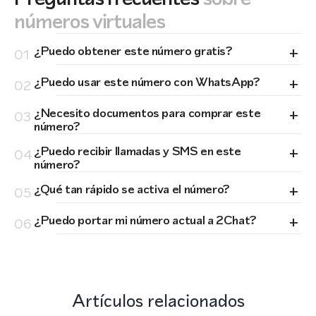
números virtuales
+
¿Puedo obtener este número gratis?
01
+
¿Puedo usar este número con WhatsApp?
02
+
¿Necesito documentos para comprar este
03
número?
+
¿Puedo recibir llamadas y SMS en este
04
número?
+
¿Qué tan rápido se activa el número?
05
+
¿Puedo portar mi número actual a 2Chat?
06
Artículos relacionados