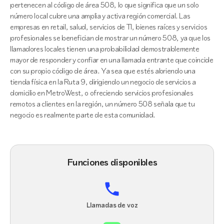
pertenecen al código de área 508, lo que significa que un solo
número local cubre una amplia y activa región comercial. Las
empresas en retail, salud, servicios de TI, bienes raíces y servicios
profesionales se benefician de mostrar un número 508, ya que los
llamadores locales tienen una probabilidad demostrablemente
mayor de responder y confiar en una llamada entrante que coincide
con su propio código de área. Ya sea que estés abriendo una
tienda física en la Ruta 9, dirigiendo un negocio de servicios a
domicilio en MetroWest, o ofreciendo servicios profesionales
remotos a clientes en la región, un número 508 señala que tu
negocio es realmente parte de esta comunidad.
Funciones disponibles
Llamadas de voz