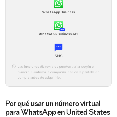
WhatsApp Business
API
WhatsApp Business API
SMS
Las funciones disponibles pueden variar según el
número. Confirma la compatibilidad en la pantalla de
compra antes de adquirirlo.
Por qué usar un número virtual
para WhatsApp en United States