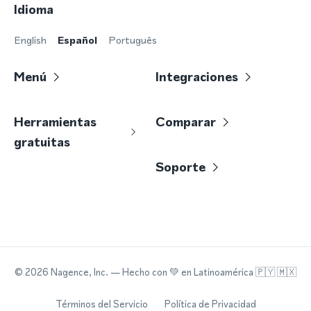
Idioma
English
Español
Português
Menú
Integraciones
Herramientas
Comparar
gratuitas
Soporte
©
2026
Nagence, Inc.
— Hecho con
💚
en Latinoamérica 🇵🇾 🇲🇽
Términos del Servicio
Política de Privacidad