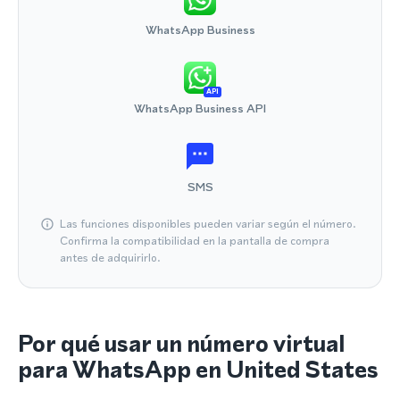
WhatsApp Business
API
WhatsApp Business API
SMS
Las funciones disponibles pueden variar según el número.
Confirma la compatibilidad en la pantalla de compra
antes de adquirirlo.
Por qué usar un número virtual
para WhatsApp en United States