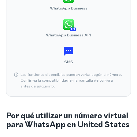
WhatsApp Business
API
WhatsApp Business API
SMS
Las funciones disponibles pueden variar según el número.
Confirma la compatibilidad en la pantalla de compra
antes de adquirirlo.
Por qué utilizar un número virtual
para WhatsApp en United States