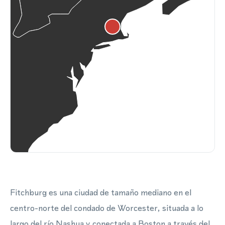
Fitchburg es una ciudad de tamaño mediano en el
centro-norte del condado de Worcester, situada a lo
largo del río Nashua y conectada a Boston a través del