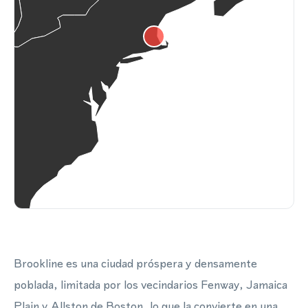
Brookline es una ciudad próspera y densamente
poblada, limitada por los vecindarios Fenway, Jamaica
Plain y Allston de Boston, lo que la convierte en una