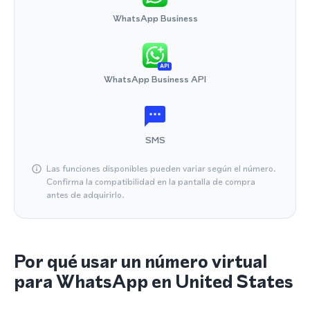
WhatsApp Business
API
WhatsApp Business API
SMS
Las funciones disponibles pueden variar según el número.
Confirma la compatibilidad en la pantalla de compra
antes de adquirirlo.
Por qué usar un número virtual
para WhatsApp en United States