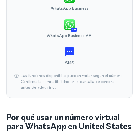
WhatsApp Business
API
WhatsApp Business API
SMS
Las funciones disponibles pueden variar según el número.
Confirma la compatibilidad en la pantalla de compra
antes de adquirirlo.
Por qué usar un número virtual
para WhatsApp en United States