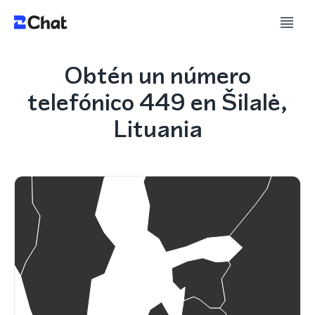
Obtén un número
telefónico 449 en Šilalė,
Lituania