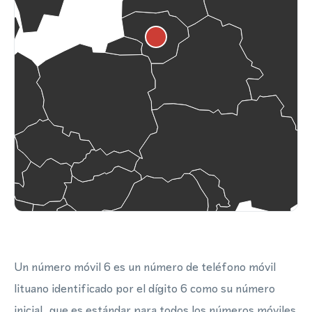
Un número móvil 6 es un número de teléfono móvil
lituano identificado por el dígito 6 como su número
inicial, que es estándar para todos los números móviles