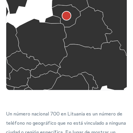
Un número nacional 700 en Lituania es un número de
teléfono no geográfico que no está vinculado a ninguna
ciudad o región específica. En lugar de mostrar un