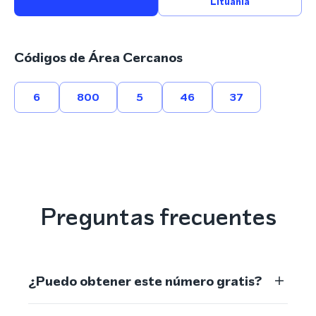
Lituania
Códigos de Área Cercanos
6
800
5
46
37
Preguntas frecuentes
¿Puedo obtener este número gratis?