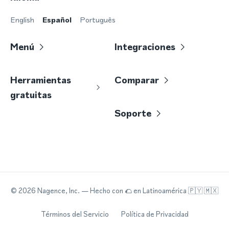
English
Español
Português
Menú
Integraciones
Herramientas
Comparar
gratuitas
Soporte
©
2026
Nagence, Inc.
— Hecho con
🌮
en Latinoamérica 🇵🇾 🇲🇽
Términos del Servicio
Política de Privacidad