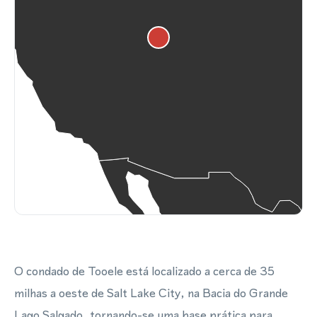
O condado de Tooele está localizado a cerca de 35
milhas a oeste de Salt Lake City, na Bacia do Grande
Lago Salgado, tornando-se uma base prática para