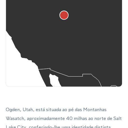
Ogden, Utah, está situada ao pé das Montanhas
Wasatch, aproximadamente 40 milhas ao norte de Salt
Lake City, conferindo-lhe uma identidade distinta