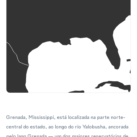
Grenada, Mississippi, está localizada na parte norte-
central do estado, ao longo do rio Yalobusha, ancorada
pelo lago Grenada — um dos maiores reservatórios de