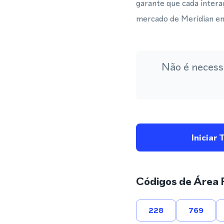
garante que cada inter
mercado de Meridian en
Não é necess
Iniciar 
Códigos de Área 
228
769