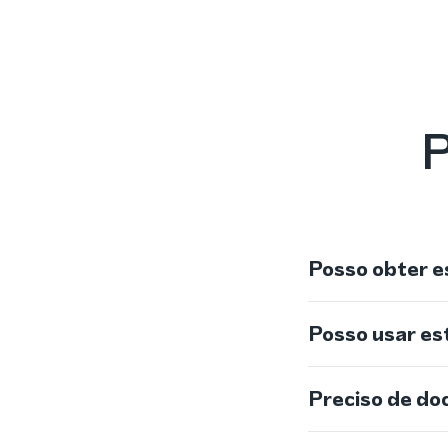
P
Posso obter e
Posso usar e
Preciso de do