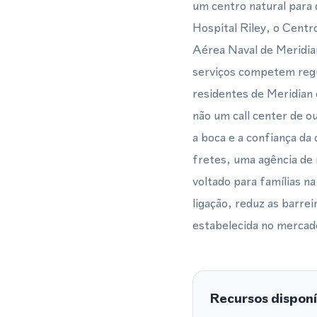
um centro natural para 
Hospital Riley, o Centr
Aérea Naval de Meridian
serviços competem regu
residentes de Meridian 
não um call center de o
a boca e a confiança da
fretes, uma agência de
voltado para famílias n
ligação, reduz as barre
estabelecida no mercado
Recursos disponí