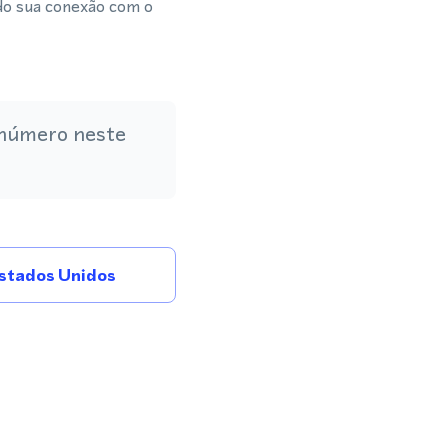
do sua conexão com o
 número neste
stados Unidos