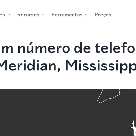
es
Recursos
Ferramentas
Preços
m número de telef
Meridian, Mississipp