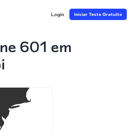
Login
Iniciar Teste Gratuito
one 601 em
i