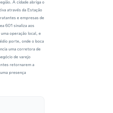
egião. A cidade abriga o
tiva através da Estação
tratantes e empresas de
a 601 sinaliza aos
 uma operação local, e
édio porte, onde o boca
encia uma corretora de
egócio de varejo
ientes retornarem a
o uma presença