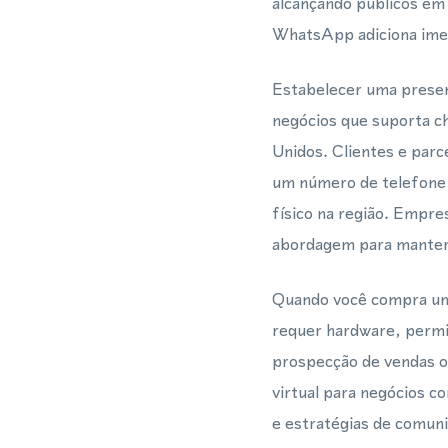
alcançando públicos em
WhatsApp adiciona imedi
Estabelecer uma presen
negócios que suporta 
Unidos. Clientes e parc
um número de telefone v
físico na região. Emp
abordagem para manter u
Quando você compra um 
requer hardware, permit
prospecção de vendas o
virtual para negócios 
e estratégias de comun