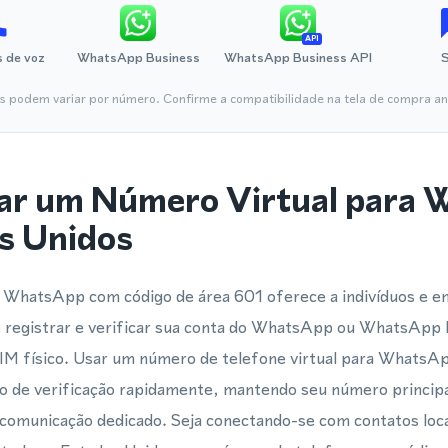
API
 de voz
WhatsApp Business
WhatsApp Business API
is podem variar por número. Confirme a compatibilidade na tela de compra ant
ar um Número Virtual para
s Unidos
 WhatsApp com código de área 601 oferece a indivíduos e 
 registrar e verificar sua conta do WhatsApp ou WhatsApp
IM físico. Usar um número de telefone virtual para WhatsAp
so de verificação rapidamente, mantendo seu número princip
 comunicação dedicado. Seja conectando-se com contatos loc