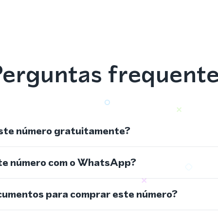
erguntas frequent
ste número gratuitamente?
ste número com o WhatsApp?
cumentos para comprar este número?