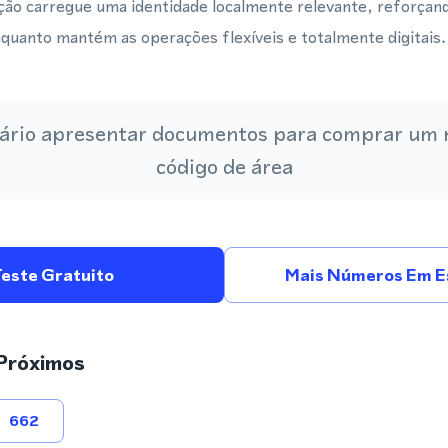
ação carregue uma identidade localmente relevante, reforçan
quanto mantém as operações flexíveis e totalmente digitais.
ário apresentar documentos para comprar um
código de área
Teste Gratuito
Mais Números Em E
Próximos
662