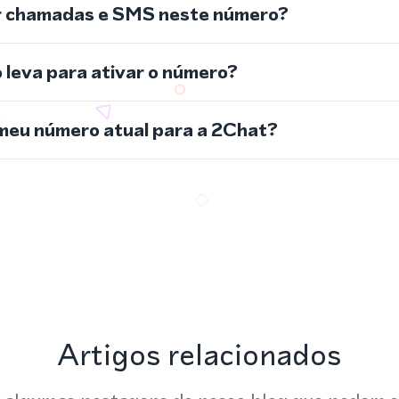
r chamadas e SMS neste número?
leva para ativar o número?
meu número atual para a 2Chat?
Artigos relacionados