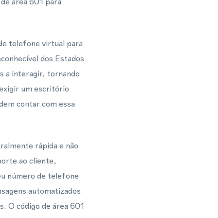
 de área 601 para
e telefone virtual para
conhecível dos Estados
 a interagir, tornando
xigir um escritório
odem contar com essa
ralmente rápida e não
orte ao cliente,
eu número de telefone
ensagens automatizados
s. O código de área 601