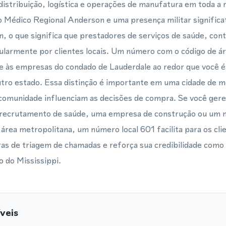
distribuição, logística e operações de manufatura em toda a r
o Médico Regional Anderson e uma presença militar significa
, o que significa que prestadores de serviços de saúde, con
larmente por clientes locais. Um número com o código de áre
e às empresas do condado de Lauderdale ao redor que você é
utro estado. Essa distinção é importante em uma cidade de m
 comunidade influenciam as decisões de compra. Se você ger
 recrutamento de saúde, uma empresa de construção ou um n
a área metropolitana, um número local 601 facilita para os cl
iras de triagem de chamadas e reforça sua credibilidade com
 do Mississippi.
veis