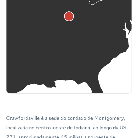
Crawfordsville é a sede do condado de Montgomery,
localizada no centro-oeste de Indiana, ao longo da US-
231, aproximadamente 45 milhas a noroeste de