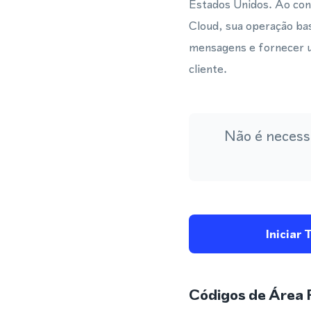
Estados Unidos. Ao con
Cloud, sua operação ba
mensagens e fornecer u
cliente.
Não é necess
Iniciar 
Códigos de Área 