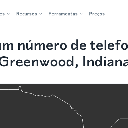
es
Recursos
Ferramentas
Preços
m número de telef
Greenwood, Indian