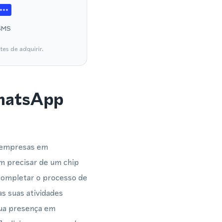
SMS
es de adquirir.
WhatsApp
e empresas em
m precisar de um chip
completar o processo de
s suas atividades
sua presença em