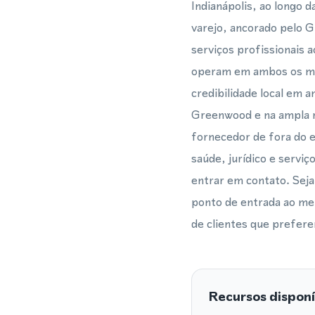
Indianápolis, ao longo 
varejo, ancorado pelo G
serviços profissionais 
operam em ambos os mer
credibilidade local em 
Greenwood e na ampla r
fornecedor de fora do e
saúde, jurídico e serviç
entrar em contato. Sej
ponto de entrada ao me
de clientes que prefer
Recursos disponí