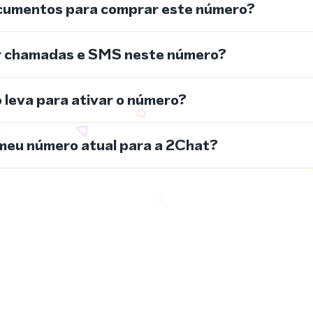
cumentos para comprar este número?
r chamadas e SMS neste número?
leva para ativar o número?
meu número atual para a 2Chat?