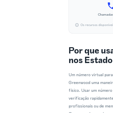
Chamadas
Os recursos disponíve
Por que us
nos Estado
Um número virtual para
Greenwood uma maneira 
físico. Usar um número
verificação rapidament
profissionais ou de me