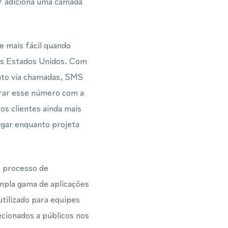
7 adiciona uma camada
e mais fácil quando
dos Estados Unidos. Com
ato via chamadas, SMS
grar esse número com a
 clientes ainda mais
ugar enquanto projeta
 processo de
ampla gama de aplicações
tilizado para equipes
cionados a públicos nos