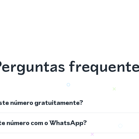
erguntas frequent
ste número gratuitamente?
ste número com o WhatsApp?