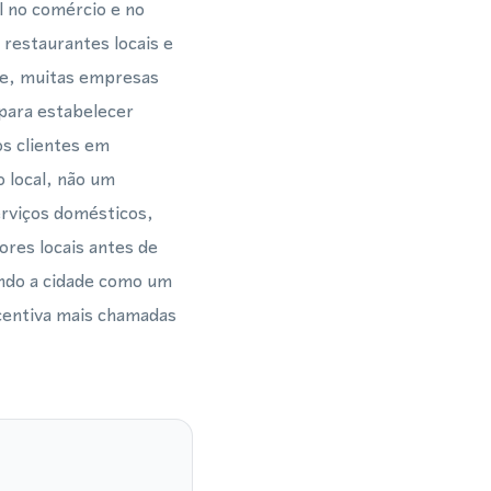
l no comércio e no
restaurantes locais e
rte, muitas empresas
para estabelecer
os clientes em
 local, não um
erviços domésticos,
ores locais antes de
ndo a cidade como um
centiva mais chamadas