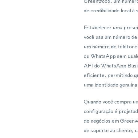
Greenwood, um número 
de credibilidade local à
Estabelecer uma presen
você usa um número de 
um número de telefone 
ou WhatsApp sem qualqu
API do WhatsApp Busine
eficiente, permitindo q
uma identidade genuína
Quando você compra um 
configuração é projetad
de negócios em Greenwo
de suporte ao cliente,