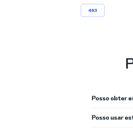
463
P
Posso obter e
Posso usar e