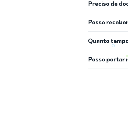
Preciso de do
Posso recebe
Quanto tempo 
Posso portar 