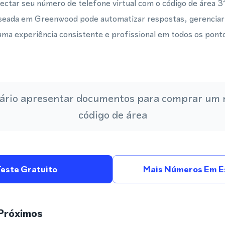
ectar seu número de telefone virtual com o código de área
seada em Greenwood pode automatizar respostas, gerenciar 
ma experiência consistente e profissional em todos os pont
ário apresentar documentos para comprar um
código de área
Teste Gratuito
Mais Números Em E
Próximos