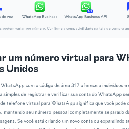
API
 de voz
WhatsApp Business
WhatsApp Business API
is podem variar por número. Confirme a compatibilidade na tela de compra ant
ar um número virtual para 
s Unidos
 WhatsApp com o código de área 317 oferece a indivíduos 
simples de registrar e verificar sua conta do WhatsApp se
 de telefone virtual para WhatsApp significa que você pode 
e, mantendo seu número pessoal completamente separado da
nsagens. Se você está criando um novo conta ou expandindo 