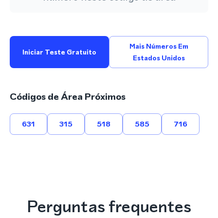
Mais Números Em
Iniciar Teste Gratuito
Estados Unidos
Códigos de Área Próximos
631
315
518
585
716
Perguntas frequentes