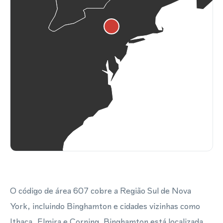
O código de área 607 cobre a Região Sul de Nova
York, incluindo Binghamton e cidades vizinhas como
Ithaca, Elmira e Corning. Binghamton está localizada