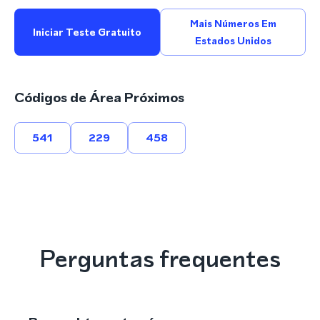
Mais Números Em
Iniciar Teste Gratuito
Estados Unidos
Códigos de Área Próximos
541
229
458
Perguntas frequentes