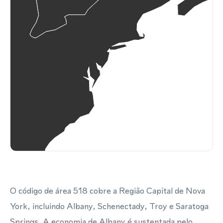
O código de área 518 cobre a Região Capital de Nova
York, incluindo Albany, Schenectady, Troy e Saratoga
Springs. A economia de Albany é sustentada pelo