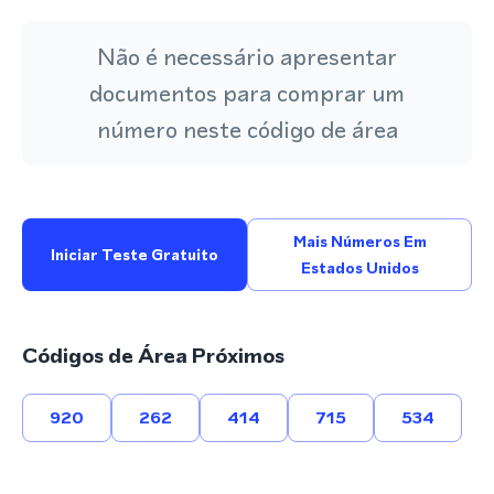
Não é necessário apresentar
documentos para comprar um
número neste código de área
Mais Números Em
Iniciar Teste Gratuito
Estados Unidos
Códigos de Área Próximos
920
262
414
715
534