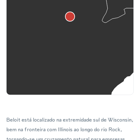
Beloit está localizado na extremidade sul de Wisconsin,
bem na fronteira com Illinois ao longo do rio Rock,
tornando-se um cruzamento natural para empresas