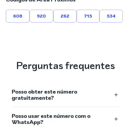
608
920
262
715
534
Perguntas frequentes
Posso obter este número
gratuitamente?
Posso usar este número com o
WhatsApp?