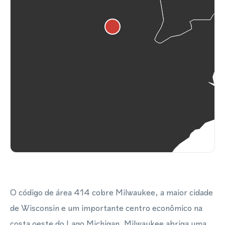
O código de área 414 cobre Milwaukee, a maior cidade
de Wisconsin e um importante centro econômico na
costa oeste do Lago Michigan. Milwaukee abriga uma