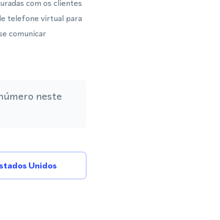
uradas com os clientes
 telefone virtual para
se comunicar
 número neste
stados Unidos