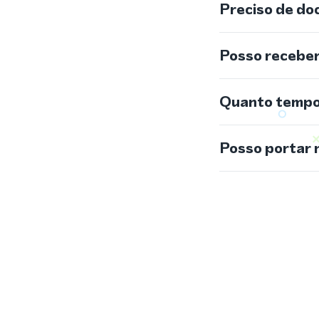
Preciso de do
Posso recebe
Quanto tempo 
Posso portar 