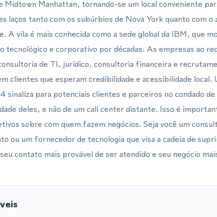
de Midtown Manhattan, tornando-se um local conveniente par
es laços tanto com os subúrbios de Nova York quanto com o
e. A vila é mais conhecida como a sede global da IBM, que mo
tecnológico e corporativo por décadas. As empresas ao re
consultoria de TI, jurídico, consultoria financeira e recrutam
 clientes que esperam credibilidade e acessibilidade local
4 sinaliza para potenciais clientes e parceiros no condado 
dade deles, e não de um call center distante. Isso é import
letivos sobre com quem fazem negócios. Seja você um consult
o ou um fornecedor de tecnologia que visa a cadeia de sup
seu contato mais provável de ser atendido e seu negócio mais 
veis