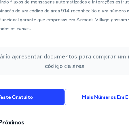
tindo fluxos de mensagens automatizados e interações estrut
binação de um código de área 914 reconhecido e um número de
uncional garante que empresas em Armonk Village possam 
odos os canais.
ário apresentar documentos para comprar um
código de área
Teste Gratuito
Mais Números Em E
Próximos