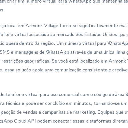
sam criar um número virtual para WhatsApp que mantenha a
as.
ça local em Armonk Village torna-se significativamente mais
lefone virtual associado ao mercado dos Estados Unidos, pois 
cio opera dentro da região. Um número virtual para WhatsA
 SMS e mensagens de WhatsApp através de uma única linha 
restrições geográficas. Se você está localizado em Armonk 
 essa solução apoia uma comunicação consistente e credível
e telefone virtual para uso comercial com o código de área
ra técnica e pode ser concluído em minutos, tornando-se uma
ospecção de vendas e campanhas de marketing. Equipes que 
tsApp Cloud API podem conectar essas plataformas direta