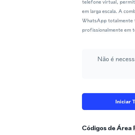
telefone virtual, permi
em larga escala. A com
WhatsApp totalmente f
profissionalmente em t
Não é necess
Iniciar 
Códigos de Área 