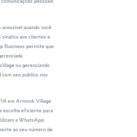
s comunicações pessoais
 acessível quando você
sinaliza aos clientes e
pp Business permite que
gerenciada
Village ou gerenciando
 com seu público nos
 914 em Armonk Village
 escolha eficiente para
utilizam a WhatsApp
mente ao seu número de