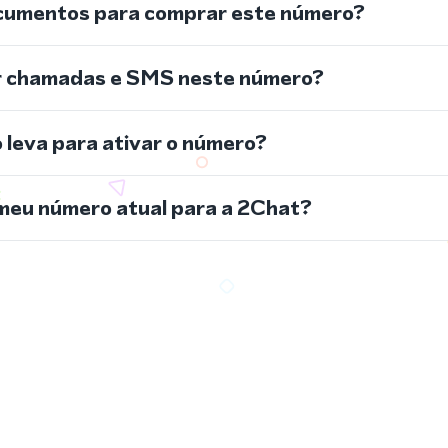
cumentos para comprar este número?
r chamadas e SMS neste número?
leva para ativar o número?
meu número atual para a 2Chat?