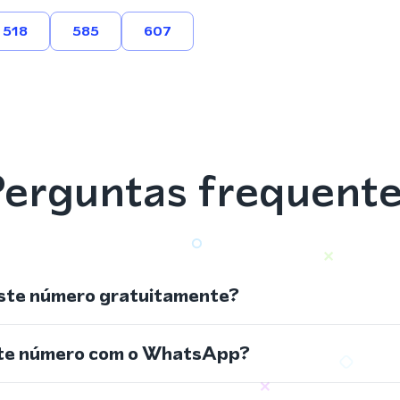
518
585
607
erguntas frequent
ste número gratuitamente?
ste número com o WhatsApp?