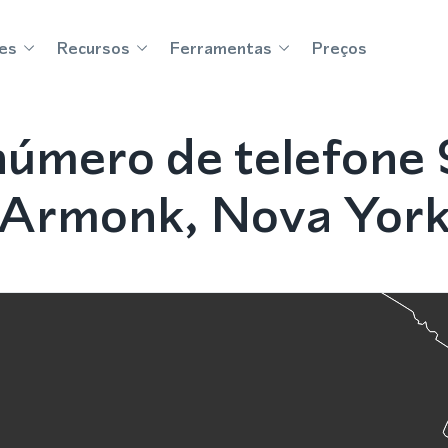
es
Recursos
Ferramentas
Preços
úmero de telefone 9
Armonk, Nova Yor