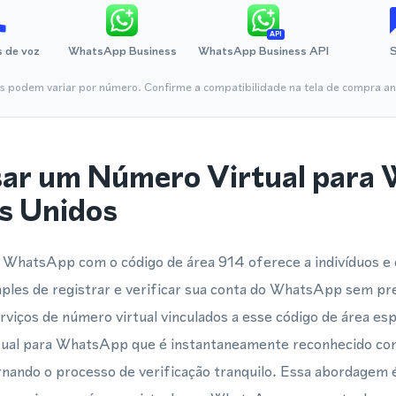
API
 de voz
WhatsApp Business
WhatsApp Business API
is podem variar por número. Confirme a compatibilidade na tela de compra ant
sar um Número Virtual para
s Unidos
a WhatsApp com o código de área 914 oferece a indivíduos
ples de registrar e verificar sua conta do WhatsApp sem pre
iços de número virtual vinculados a esse código de área es
rtual para WhatsApp que é instantaneamente reconhecido c
rnando o processo de verificação tranquilo. Essa abordagem 