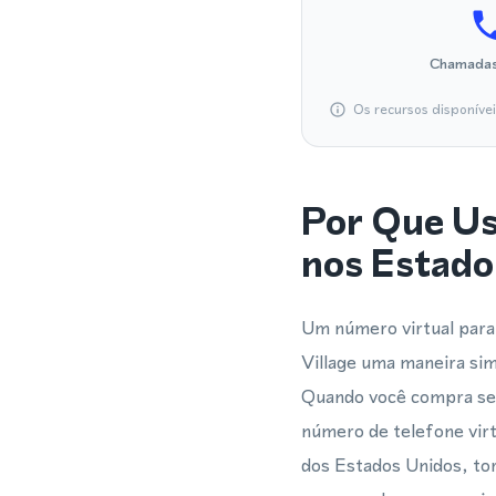
Chamadas
Os recursos disponíve
Por Que U
nos Estado
Um número virtual par
Village uma maneira sim
Quando você compra serv
número de telefone vi
dos Estados Unidos, to