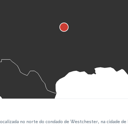
ocalizada no norte do condado de Westchester, na cidade de 