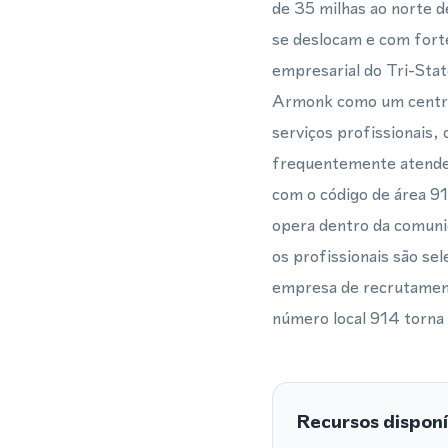
de 35 milhas ao norte 
se deslocam e com fort
empresarial do Tri-Stat
Armonk como um centro 
serviços profissionais, 
frequentemente atendem
com o código de área 91
opera dentro da comuni
os profissionais são se
empresa de recrutament
número local 914 torna 
Recursos disponí