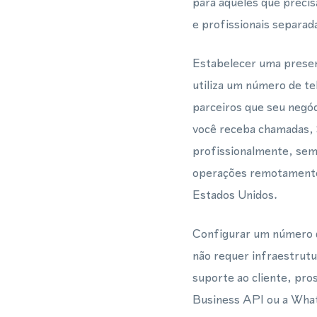
para aqueles que preci
e profissionais separad
Estabelecer uma presen
utiliza um número de te
parceiros que seu negó
você receba chamadas,
profissionalmente, sem 
operações remotamente,
Estados Unidos.
Configurar um número d
não requer infraestrutu
suporte ao cliente, pr
Business API ou a Wha