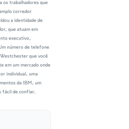
a os trabalhadores que
 amplo corredor
ldou a identidade de
dor, que atuam em
ento executivo,
. Um número de telefone
de Westchester que você
ante em um mercado onde
or individual, uma
rimentos da IBM, um
fácil de confiar.