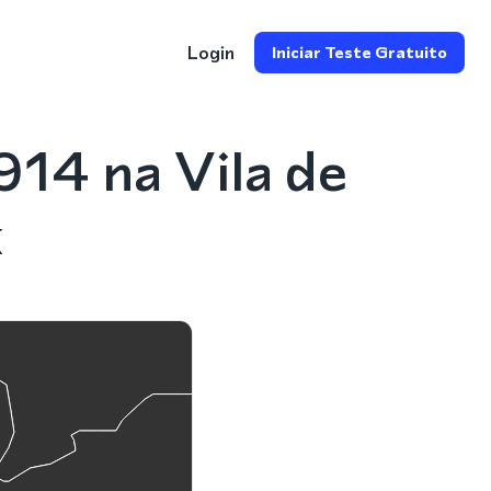
Login
Iniciar Teste Gratuito
14 na Vila de
k