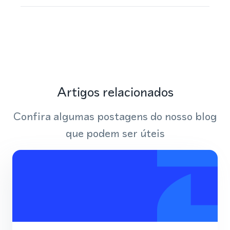
Artigos relacionados
Confira algumas postagens do nosso blog
que podem ser úteis