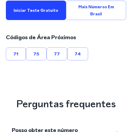
Mais Números Em
Iniciar Teste Gratuito
Brasil
Códigos de Área Próximos
71
75
77
74
Perguntas frequentes
Posso obter este número