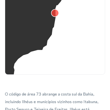
O código de área 73 abrange a costa sul da Bahia,
incluindo Ilhéus e municípios vizinhos como Itabuna,
Porto Seguro e Teixeira de Freitas. Ilhéus está