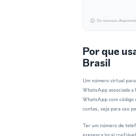
Os recursos disponíve
Por que us
Brasil
Um número virtual para
WhatsApp associada a F
WhatsApp com código de
contas, seja para uso pe
Ter um número de telefo
presença local confiáve