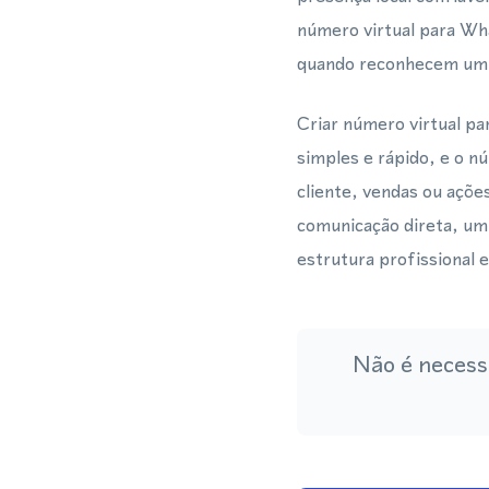
número virtual para Wh
quando reconhecem um có
Criar número virtual p
simples e rápido, e o n
cliente, vendas ou açõe
comunicação direta, um
estrutura profissional e
Não é necess