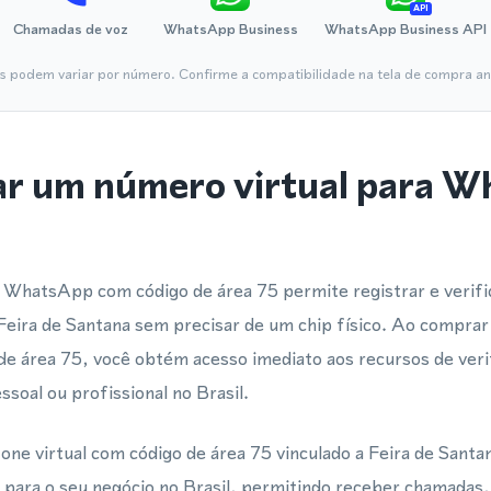
API
Chamadas de voz
WhatsApp Business
WhatsApp Business API
is podem variar por número. Confirme a compatibilidade na tela de compra ant
ar um número virtual para 
 WhatsApp com código de área 75 permite registrar e verifi
eira de Santana sem precisar de um chip físico. Ao comprar
 área 75, você obtém acesso imediato aos recursos de verif
ssoal ou profissional no Brasil.
ne virtual com código de área 75 vinculado a Feira de Santan
l para o seu negócio no Brasil, permitindo receber chamada