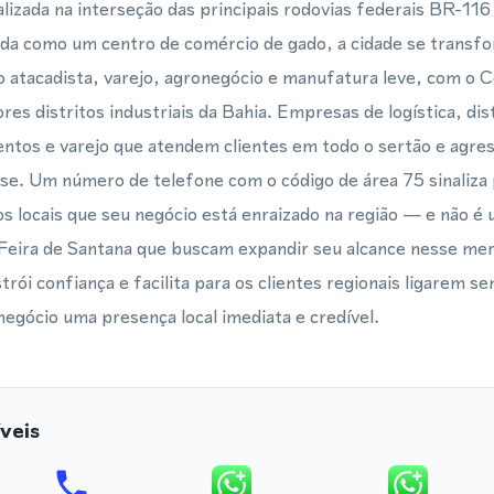
alizada na interseção das principais rodovias federais BR-11
da como um centro de comércio de gado, a cidade se trans
o atacadista, varejo, agronegócio e manufatura leve, com o C
es distritos industriais da Bahia. Empresas de logística, dis
ntos e varejo que atendem clientes em todo o sertão e agre
se. Um número de telefone com o código de área 75 sinaliza
s locais que seu negócio está enraizado na região — e não é
Feira de Santana que buscam expandir seu alcance nesse me
rói confiança e facilita para os clientes regionais ligarem s
egócio uma presença local imediata e credível.
veis