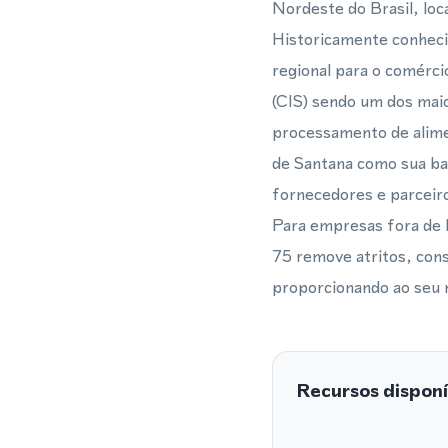
Nordeste do Brasil, loc
Historicamente conheci
regional para o comérci
(CIS) sendo um dos maior
processamento de alime
de Santana como sua ba
fornecedores e parceiro
Para empresas fora de 
75 remove atritos, const
proporcionando ao seu n
Recursos disponí