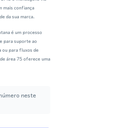
m mais confiança
ade da sua marca.
ntana é um processo
e para suporte ao
 ou para fluxos de
 de área 75 oferece uma
 número neste