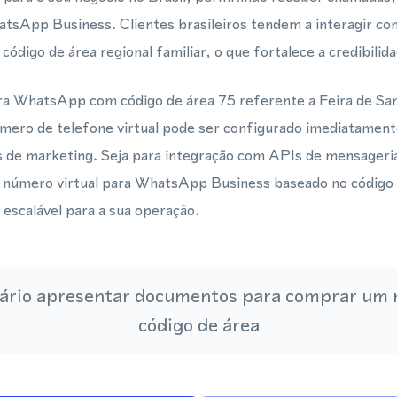
atsApp Business. Clientes brasileiros tendem a interagir co
digo de área regional familiar, o que fortalece a credibilid
ara WhatsApp com código de área 75 referente a Feira de Sa
úmero de telefone virtual pode ser configurado imediatament
s de marketing. Seja para integração com APIs de mensageria
 número virtual para WhatsApp Business baseado no código
 escalável para a sua operação.
ário apresentar documentos para comprar um
código de área