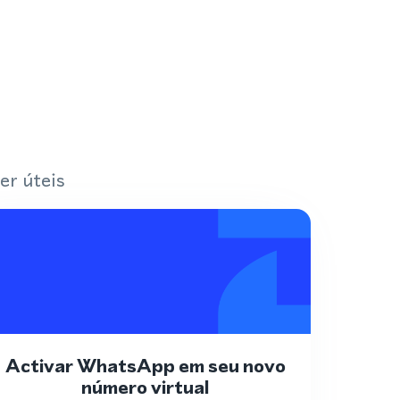
er úteis
Activar WhatsApp em seu novo
número virtual