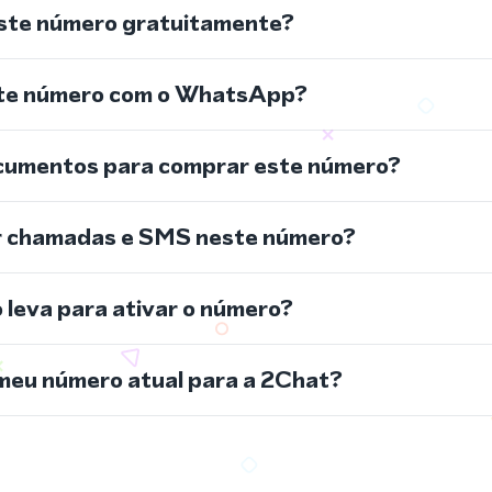
ste número gratuitamente?
ste número com o WhatsApp?
cumentos para comprar este número?
r chamadas e SMS neste número?
leva para ativar o número?
meu número atual para a 2Chat?