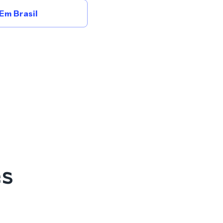
Em Brasil
es