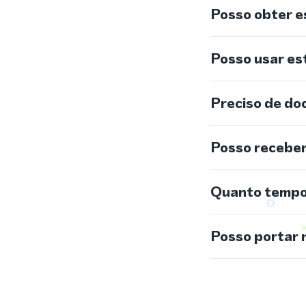
Posso obter e
Posso usar e
Preciso de do
Posso recebe
Quanto tempo 
Posso portar 