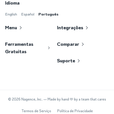
Idioma
English
Español
Português
Menu
Integrações
Ferramentas
Comparar
Gratuitas
Suporte
©
2026
Nagence, Inc.
— Made by hand 🫶 by a team that cares
Termos de Serviço
Política de Privacidade