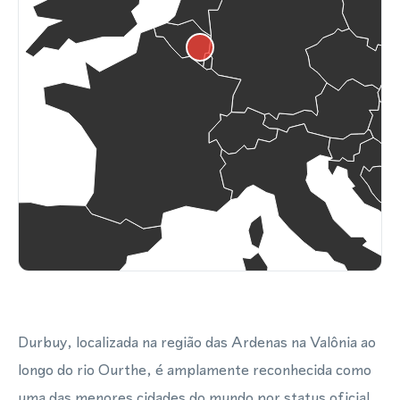
Durbuy, localizada na região das Ardenas na Valônia ao
longo do rio Ourthe, é amplamente reconhecida como
uma das menores cidades do mundo por status oficial,