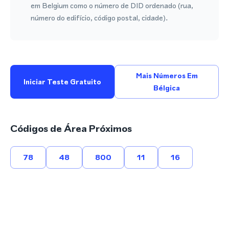
em Belgium como o número de DID ordenado (rua,
número do edifício, código postal, cidade).
Mais Números Em
Iniciar Teste Gratuito
Bélgica
Códigos de Área Próximos
78
48
800
11
16