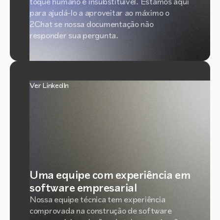
toque humano é insubstituível. Estamos aqui
para ajudá-lo a aproveitar ao máximo o
2Chat se nossa documentação não
responder sua pergunta.
Ver LinkedIn
Uma equipe com experiência em
software empresarial
Nossa equipe técnica tem experiência
comprovada na construção de software