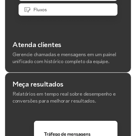
Atenda clientes
Gerencie chamadas e mensagens em um painel
unificado com histórico completo da equipe.
Meça resultados
Relatórios em tempo real sobre desempenho e
conversões para melhorar resultados.