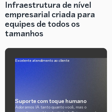
Infraestrutura de nível
empresarial criada para
equipes de todos os
tamanhos
Excelente atendimento ao cliente
Suporte com toque humano
Adoramos IA tanto quanto você, mas o