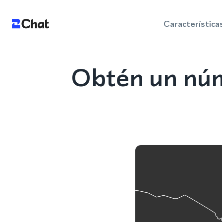
Característica
Obtén un núm