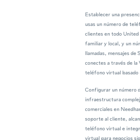
Establecer una presenci
usas un número de teléf
clientes en todo United
familiar y local, y un 
llamadas, mensajes de S
conectes a través de l
teléfono virtual basado
Configurar un número d
infraestructura complej
comerciales en Needham
soporte al cliente, al
teléfono virtual e integ
virtual para negocios s