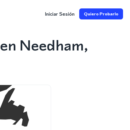
Iniciar Sesión
Quiero Probarlo
1 en Needham,