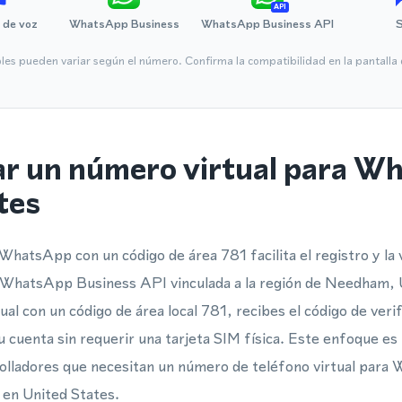
API
 de voz
WhatsApp Business
WhatsApp Business API
bles pueden variar según el número. Confirma la compatibilidad en la pantall
ar un número virtual para W
tes
WhatsApp con un código de área 781 facilita el registro y la 
hatsApp Business API vinculada a la región de Needham, U
al con un código de área local 781, recibes el código de veri
u cuenta sin requerir una tarjeta SIM física. Este enfoque es
olladores que necesitan un número de teléfono virtual para
 en United States.