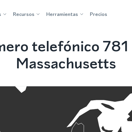
s
Recursos
Herramientas
Precios
ero telefónico 78
Massachusetts