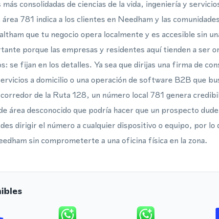
más consolidadas de ciencias de la vida, ingeniería y servici
e área 781 indica a los clientes en Needham y las comunidad
tham que tu negocio opera localmente y es accesible sin una
rtante porque las empresas y residentes aquí tienden a ser or
s: se fijan en los detalles. Ya sea que dirijas una firma de con
ervicios a domicilio o una operación de software B2B que bus
l corredor de la Ruta 128, un número local 781 genera credibi
o de área desconocido que podría hacer que un prospecto dude
des dirigir el número a cualquier dispositivo o equipo, por l
edham sin comprometerte a una oficina física en la zona.
ibles