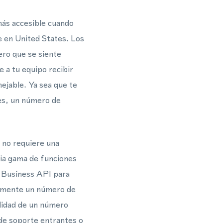
más accesible cuando
e en United States. Los
ero que se siente
e a tu equipo recibir
ejable. Ya sea que te
es, un número de
 no requiere una
lia gama de funciones
 Business API para
damente un número de
bilidad de un número
 de soporte entrantes o