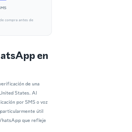
SMS
a de compra antes de
hatsApp en
verificación de una
nited States. Al
ficación por SMS o voz
 particularmente útil
 WhatsApp que refleje