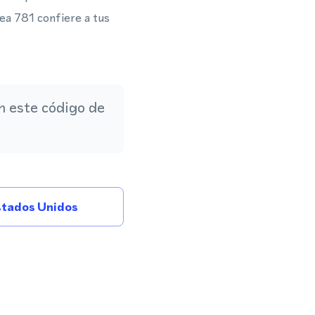
ea 781 confiere a tus
 este código de
tados Unidos