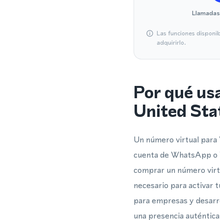
Llamadas
Las funciones disponi
adquirirlo.
Por qué us
United Sta
Un número virtual para 
cuenta de WhatsApp o W
comprar un número virtu
necesario para activar t
para empresas y desarr
una presencia auténtica