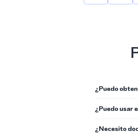
P
¿Puedo obtene
¿Puedo usar 
¿Necesito do