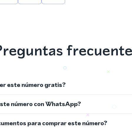
reguntas frecuent
r este número gratis?
este número con WhatsApp?
cumentos para comprar este número?