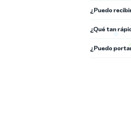
¿Puedo recibi
¿Qué tan rápi
¿Puedo portar