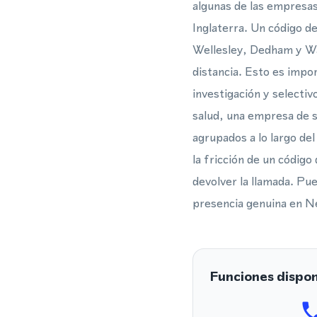
algunas de las empresas 
Inglaterra. Un código d
Wellesley, Dedham y Wal
distancia. Esto es impo
investigación y selectivo
salud, una empresa de s
agrupados a lo largo de
la fricción de un códig
devolver la llamada. Pue
presencia genuina en Ne
Funciones dispon