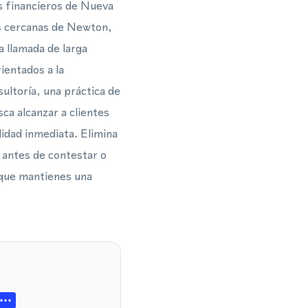
os financieros de Nueva
es cercanas de Newton,
 llamada de larga
ientados a la
sultoría, una práctica de
ca alcanzar a clientes
lidad inmediata. Elimina
 antes de contestar o
o que mantienes una