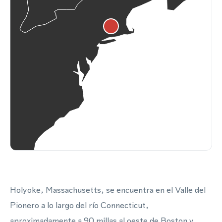
Holyoke, Massachusetts, se encuentra en el Valle del
Pionero a lo largo del río Connecticut,
aproximadamente a 90 millas al oeste de Boston y