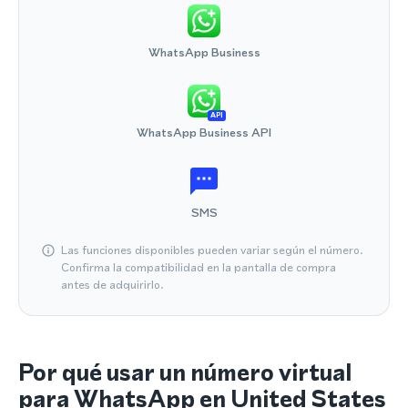
WhatsApp Business
API
WhatsApp Business API
SMS
Las funciones disponibles pueden variar según el número.
Confirma la compatibilidad en la pantalla de compra
antes de adquirirlo.
Por qué usar un número virtual
para WhatsApp en United States