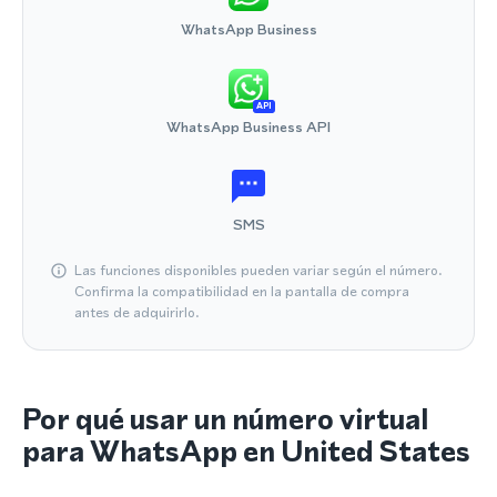
WhatsApp Business
API
WhatsApp Business API
SMS
Las funciones disponibles pueden variar según el número.
Confirma la compatibilidad en la pantalla de compra
antes de adquirirlo.
Por qué usar un número virtual
para WhatsApp en United States