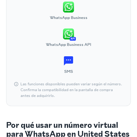
WhatsApp Business
API
WhatsApp Business API
SMS
Las funciones disponibles pueden variar según el número.
Confirma la compatibilidad en la pantalla de compra
antes de adquirirlo.
Por qué usar un número virtual
para WhatsApp en United States