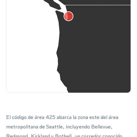
El código de área 425 abarca la zona este del área
metropolitana de Seattle, incluyendo Bellevue,
Redmond, Kirkland y Bothell, un corredor conocido