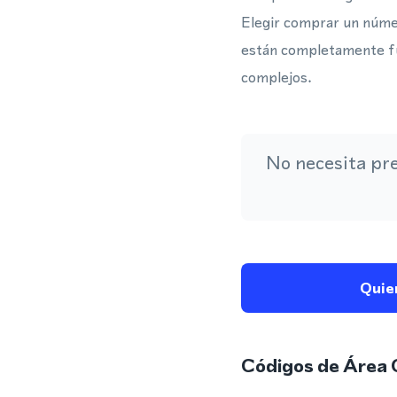
Elegir comprar un númer
están completamente fun
complejos.
No necesita pr
Quie
Códigos de Área 