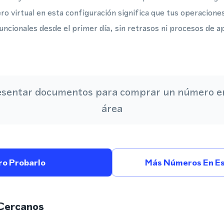
o virtual en esta configuración significa que tus operaciones
cionales desde el primer día, sin retrasos ni procesos de a
esentar documentos para comprar un número en
área
ro Probarlo
Más Números En Es
Cercanos