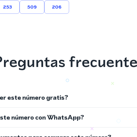
253
509
206
reguntas frecuent
r este número gratis?
este número con WhatsApp?