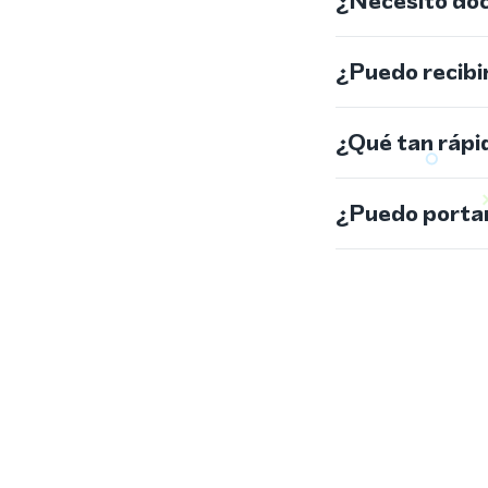
¿Necesito do
¿Puedo recibi
¿Qué tan rápi
¿Puedo portar