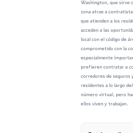
Washington, que sirve c
zona atrae a contratista
que atienden a los resi
acceden a las oportuni
local con el código de á
comprometido con la com
especialmente important
prefieren contratar a c
corredores de seguros y
residentes a lo largo d
número virtual, pero ha
ellos viven y trabajan.