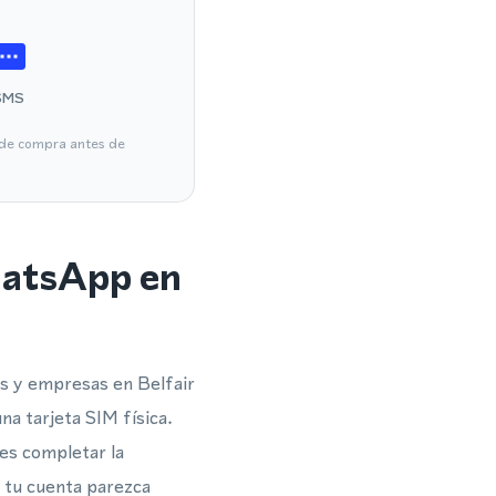
SMS
a de compra antes de
hatsApp en
s y empresas en Belfair
na tarjeta SIM física.
es completar la
 tu cuenta parezca