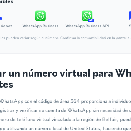
ibles
API
 de voz
WhatsApp Business
WhatsApp Business API
bles pueden variar según el número. Confirma la compatibilidad en la pantall
ar un número virtual para W
tes
 WhatsApp con el código de área 564 proporciona a individuo
egistrar y verificar su cuenta de WhatsApp sin necesidad de u
o de teléfono virtual vinculado a la región de Belfair, pued
p utilizando un número local de United States, haciendo que