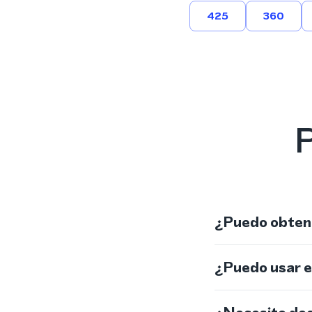
425
360
P
¿Puedo obtene
¿Puedo usar 