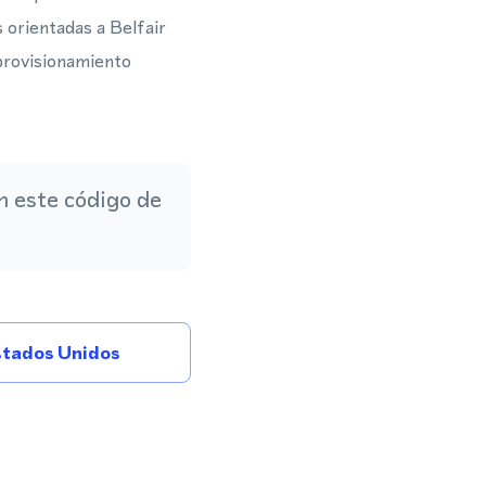
 orientadas a Belfair
provisionamiento
 este código de
tados Unidos