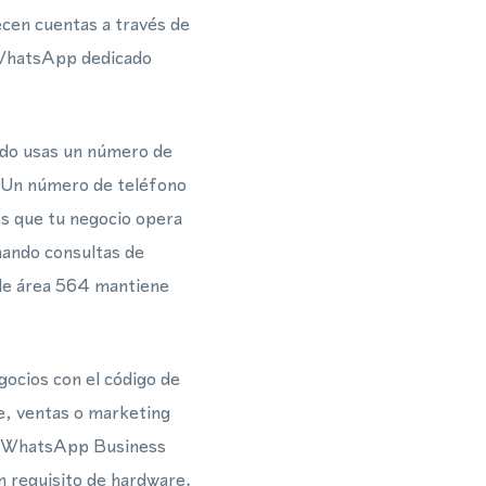
ecen cuentas a través de
 WhatsApp dedicado
ando usas un número de
. Un número de teléfono
es que tu negocio opera
nando consultas de
 de área 564 mantiene
gocios con el código de
e, ventas o marketing
 o WhatsApp Business
n requisito de hardware.