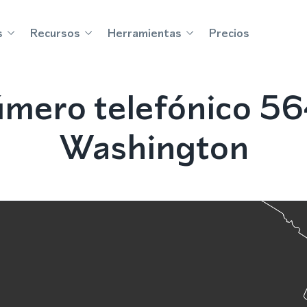
s
Recursos
Herramientas
Precios
mero telefónico 564
Washington