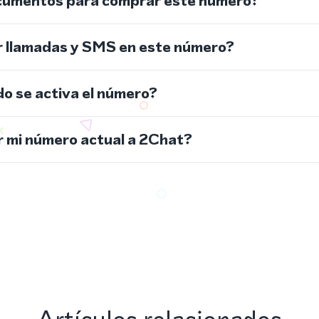
cumentos para comprar este número?
r llamadas y SMS en este número?
do se activa el número?
 mi número actual a 2Chat?