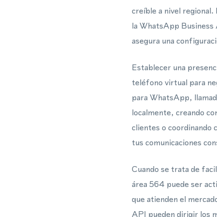
creíble a nivel regional
la WhatsApp Business 
asegura una configuraci
Establecer una presenci
teléfono virtual para n
para WhatsApp, llamadas
localmente, creando con
clientes o coordinando 
tus comunicaciones cons
Cuando se trata de faci
área 564 puede ser acti
que atienden el mercad
API pueden dirigir los 