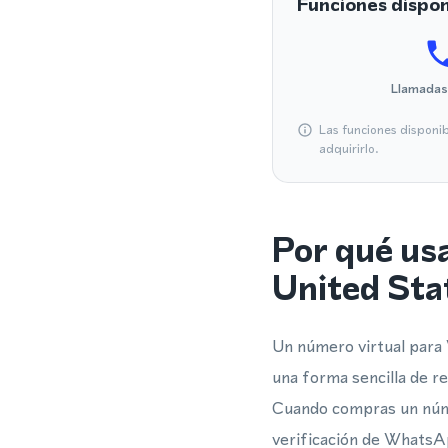
Funciones dispon
Llamadas
Las funciones disponi
adquirirlo.
Por qué us
United Sta
Un número virtual para
una forma sencilla de r
Cuando compras un númer
verificación de WhatsAp