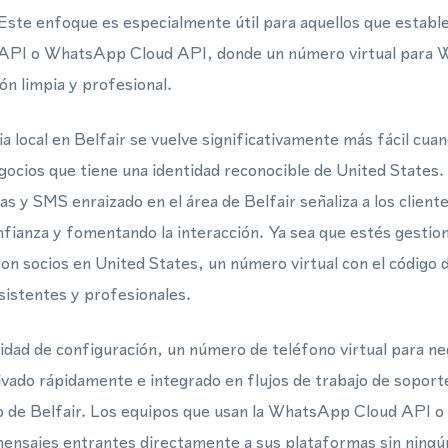
. Este enfoque es especialmente útil para aquellos que establ
API o WhatsApp Cloud API, donde un número virtual para
ón limpia y profesional.
a local en Belfair se vuelve significativamente más fácil cu
egocios que tiene una identidad reconocible de United States
 y SMS enraizado en el área de Belfair señaliza a los client
fianza y fomentando la interacción. Ya sea que estés gestio
con socios en United States, un número virtual con el código
istentes y profesionales.
lidad de configuración, un número de teléfono virtual para ne
vado rápidamente e integrado en flujos de trabajo de soport
o de Belfair. Los equipos que usan la WhatsApp Cloud API
mensajes entrantes directamente a sus plataformas sin ningú