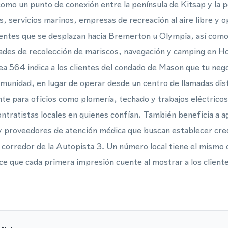
omo un punto de conexión entre la península de Kitsap y la p
s, servicios marinos, empresas de recreación al aire libre y 
dentes que se desplazan hacia Bremerton u Olympia, así como 
dades de recolección de mariscos, navegación y camping en 
rea 564 indica a los clientes del condado de Mason que tu neg
unidad, en lugar de operar desde un centro de llamadas dis
e para oficios como plomería, techado y trabajos eléctricos,
ontratistas locales en quienes confían. También beneficia a a
 proveedores de atención médica que buscan establecer credi
el corredor de la Autopista 3. Un número local tiene el mismo 
ce que cada primera impresión cuente al mostrar a los clien