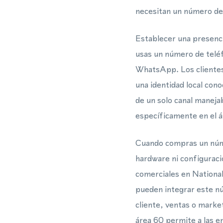
necesitan un número de 
Establecer una presenci
usas un número de telé
WhatsApp. Los clientes
una identidad local con
de un solo canal maneja
específicamente en el á
Cuando compras un númer
hardware ni configuraci
comerciales en Nationa
pueden integrar este nú
cliente, ventas o marke
área 60 permite a las e