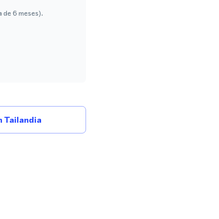
a de 6 meses).
 Tailandia