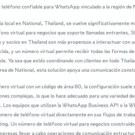
teléfono confiable para WhatsApp vinculado a la región de 
a local en National, Thailand, se vuelve significativamente 
fono virtual para negocios que soporte llamadas entrantes, 
 y socios en Thailand son más propensos a interactuar con u
ocida, y un número virtual permite recibir todas las formas d
ble. Ya sea que estés coordinando con clientes en todo Thail
rea de National, esta solución apoya una comunicación const
o virtual con un código de área 60, la configuración suele s
ones complejas, lo que lo hace adecuado para una variedad de
l. Los equipos que utilizan la WhatsApp Business API o la
mero de teléfono virtual directamente en sus flujos de traba
ting. Un número de teléfono virtual para negocios construido
mpresas llevar a cabo operaciones de comunicación estructura