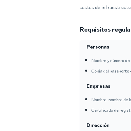
costos de infraestructur
Requisitos regula
Personas
Nombre y número de 
Copia del pasaporte 
Empresas
Nombre, nombre de l
Certificado de regis
Dirección