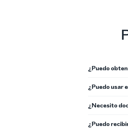
P
¿Puedo obtene
¿Puedo usar 
¿Necesito do
¿Puedo recibi