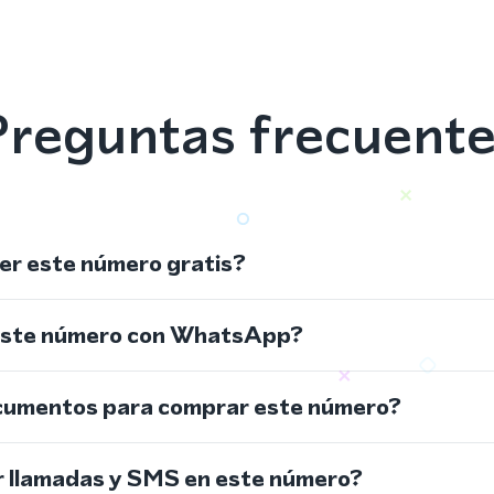
reguntas frecuent
r este número gratis?
este número con WhatsApp?
cumentos para comprar este número?
r llamadas y SMS en este número?