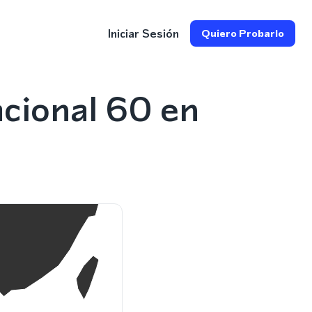
Iniciar Sesión
Quiero Probarlo
cional 60 en