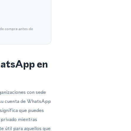
a de compra antes de
hatsApp en
ganizaciones con sede
ar su cuenta de WhatsApp
significa que puedes
 privado mientras
e útil para aquellos que