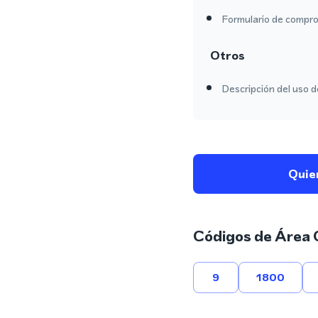
Formulario de comprob
Otros
Descripción del uso de
Quie
Códigos de Área 
9
1800