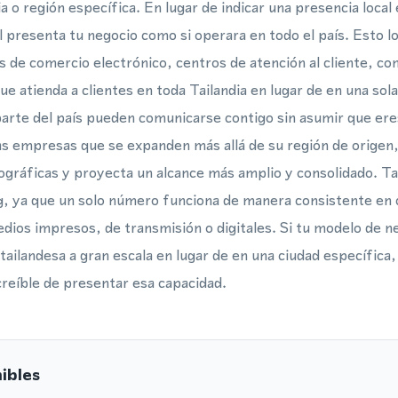
a o región específica. En lugar de indicar una presencia loca
 presenta tu negocio como si operara en todo el país. Esto 
de comercio electrónico, centros de atención al cliente, com
ue atienda a clientes en toda Tailandia en lugar de en una sol
parte del país pueden comunicarse contigo sin asumir que er
as empresas que se expanden más allá de su región de origen
ográficas y proyecta un alcance más amplio y consolidado. Ta
g, ya que un solo número funciona de manera consistente en 
edios impresos, de transmisión o digitales. Si tu modelo de 
 tailandesa a gran escala en lugar de en una ciudad específic
creíble de presentar esa capacidad.
ibles