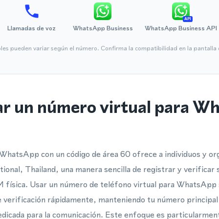
API
Llamadas de voz
WhatsApp Business
WhatsApp Business API
bles pueden variar según el número. Confirma la compatibilidad en la pantall
ar un número virtual para W
 WhatsApp con un código de área 60 ofrece a individuos y or
ational, Thailand, una manera sencilla de registrar y verific
M física. Usar un número de teléfono virtual para WhatsApp 
e verificación rápidamente, manteniendo tu número principal
dedicada para la comunicación. Este enfoque es particularment