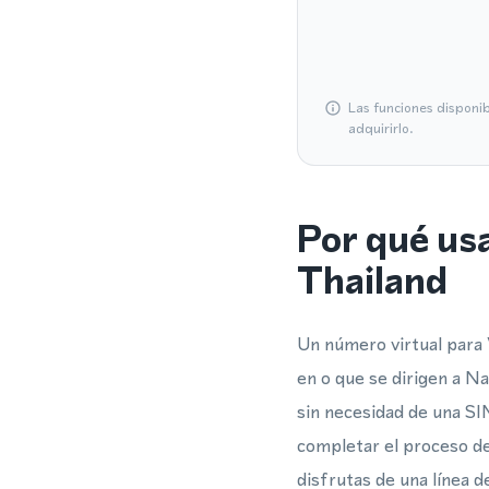
Las funciones disponi
adquirirlo.
Por qué us
Thailand
Un número virtual para
en o que se dirigen a N
sin necesidad de una SI
completar el proceso d
disfrutas de una línea 