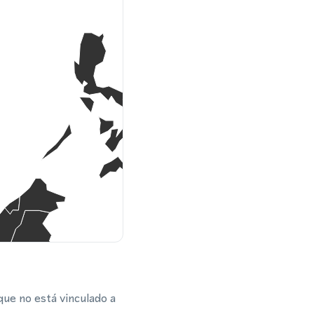
que no está vinculado a