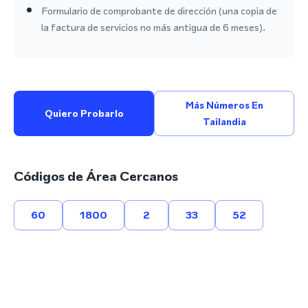
Formulario de comprobante de dirección (una copia de
la factura de servicios no más antigua de 6 meses).
Más Números En
Quiero Probarlo
Tailandia
Códigos de Área Cercanos
60
1800
2
33
52