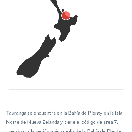
Tauranga se encuentra en la Bahía de Plenty en la Isla
Norte de Nueva Zelanda y tiene el código de área 7,
que abarca la región más amplia de la Bahía de Plenty,