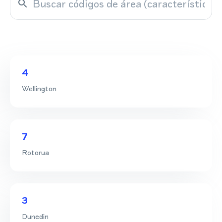
4
Wellington
7
Rotorua
3
Dunedin