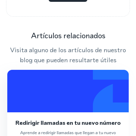
Artículos relacionados
Visita alguno de los artículos de nuestro
blog que pueden resultarte útiles
Redirigir llamadas en tu nuevo número
Aprende a redirigir llamadas que llegan a tu nuevo