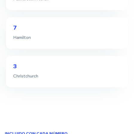
7
Hamilton
3
Christchurch
INCLUIDO CON CADA NÚMERO