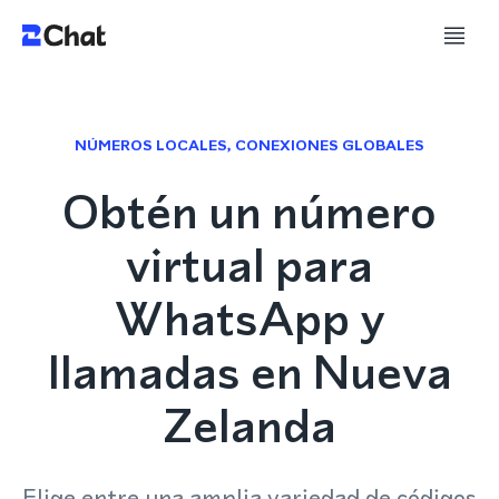
NÚMEROS LOCALES, CONEXIONES GLOBALES
Obtén un número
virtual para
WhatsApp y
llamadas en Nueva
Zelanda
Elige entre una amplia variedad de códigos