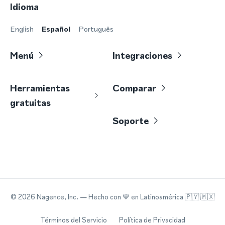
Idioma
English
Español
Português
Menú
Integraciones
Herramientas
Comparar
gratuitas
Soporte
©
2026
Nagence, Inc.
— Hecho con
💙
en Latinoamérica 🇵🇾 🇲🇽
Términos del Servicio
Política de Privacidad