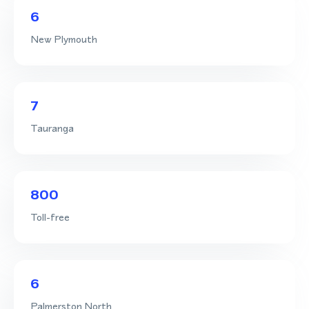
6
New Plymouth
7
Tauranga
800
Toll-free
6
Palmerston North