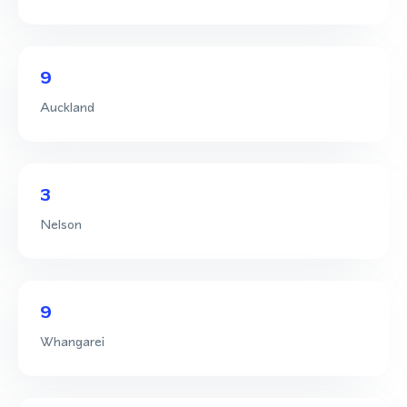
9
Auckland
3
Nelson
9
Whangarei