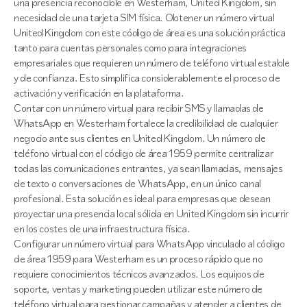
una presencia reconocible en Westerham, United Kingdom, sin
necesidad de una tarjeta SIM física. Obtener un número virtual
United Kingdom con este código de área es una solución práctica
tanto para cuentas personales como para integraciones
empresariales que requieren un número de teléfono virtual estable
y de confianza. Esto simplifica considerablemente el proceso de
activación y verificación en la plataforma.
Contar con un número virtual para recibir SMS y llamadas de
WhatsApp en Westerham fortalece la credibilidad de cualquier
negocio ante sus clientes en United Kingdom. Un número de
teléfono virtual con el código de área 1959 permite centralizar
todas las comunicaciones entrantes, ya sean llamadas, mensajes
de texto o conversaciones de WhatsApp, en un único canal
profesional. Esta solución es ideal para empresas que desean
proyectar una presencia local sólida en United Kingdom sin incurrir
en los costes de una infraestructura física.
Configurar un número virtual para WhatsApp vinculado al código
de área 1959 para Westerham es un proceso rápido que no
requiere conocimientos técnicos avanzados. Los equipos de
soporte, ventas y marketing pueden utilizar este número de
teléfono virtual para gestionar campañas y atender a clientes de