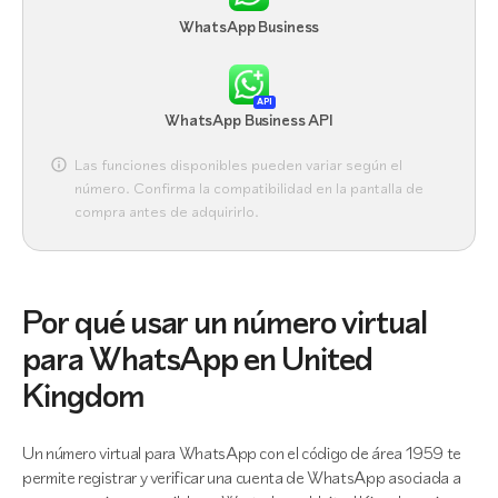
WhatsApp Business
API
WhatsApp Business API
Las funciones disponibles pueden variar según el
número. Confirma la compatibilidad en la pantalla de
compra antes de adquirirlo.
Por qué usar un número virtual
para WhatsApp en United
Kingdom
Un número virtual para WhatsApp con el código de área 1959 te
permite registrar y verificar una cuenta de WhatsApp asociada a