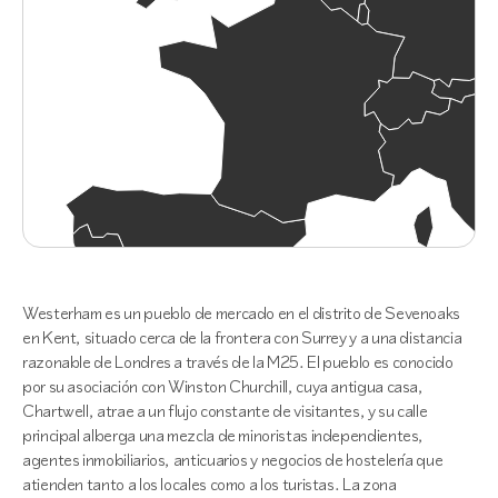
Westerham es un pueblo de mercado en el distrito de Sevenoaks
en Kent, situado cerca de la frontera con Surrey y a una distancia
razonable de Londres a través de la M25. El pueblo es conocido
por su asociación con Winston Churchill, cuya antigua casa,
Chartwell, atrae a un flujo constante de visitantes, y su calle
principal alberga una mezcla de minoristas independientes,
agentes inmobiliarios, anticuarios y negocios de hostelería que
atienden tanto a los locales como a los turistas. La zona