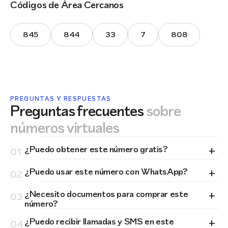
Códigos de Área Cercanos
845
844
33
7
808
PREGUNTAS Y RESPUESTAS
Preguntas frecuentes
sobre
números virtuales
+
¿Puedo obtener este número gratis?
01
+
¿Puedo usar este número con WhatsApp?
02
+
¿Necesito documentos para comprar este
03
número?
+
¿Puedo recibir llamadas y SMS en este
04