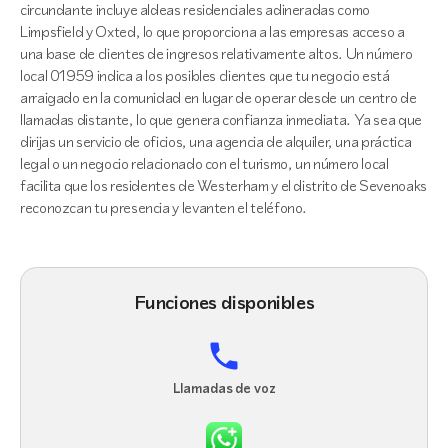
circundante incluye aldeas residenciales adineradas como
Limpsfield y Oxted, lo que proporciona a las empresas acceso a
una base de clientes de ingresos relativamente altos. Un número
local 01959 indica a los posibles clientes que tu negocio está
arraigado en la comunidad en lugar de operar desde un centro de
llamadas distante, lo que genera confianza inmediata. Ya sea que
dirijas un servicio de oficios, una agencia de alquiler, una práctica
legal o un negocio relacionado con el turismo, un número local
facilita que los residentes de Westerham y el distrito de Sevenoaks
reconozcan tu presencia y levanten el teléfono.
Funciones disponibles
Llamadas de voz