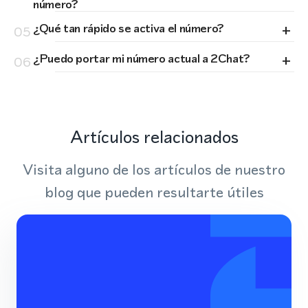
número?
+
¿Qué tan rápido se activa el número?
05
+
¿Puedo portar mi número actual a 2Chat?
06
Artículos relacionados
Visita alguno de los artículos de nuestro
blog que pueden resultarte útiles