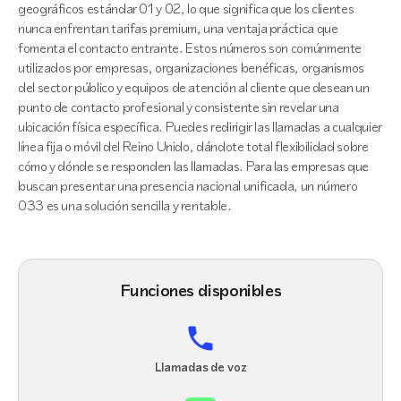
geográficos estándar 01 y 02, lo que significa que los clientes
nunca enfrentan tarifas premium, una ventaja práctica que
fomenta el contacto entrante. Estos números son comúnmente
utilizados por empresas, organizaciones benéficas, organismos
del sector público y equipos de atención al cliente que desean un
punto de contacto profesional y consistente sin revelar una
ubicación física específica. Puedes redirigir las llamadas a cualquier
línea fija o móvil del Reino Unido, dándote total flexibilidad sobre
cómo y dónde se responden las llamadas. Para las empresas que
buscan presentar una presencia nacional unificada, un número
033 es una solución sencilla y rentable.
Funciones disponibles
Llamadas de voz