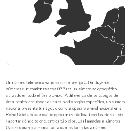
Un número telefónico nacional con el prefijo 03 (incluyendo
números que comienzan con 033) es un número no geográfico
utilizado en todo el Reino Unido. A diferencia de los códigos de
área locales vinculados a una ciudad o región específica, un número
nacional presenta tu negocio como si operara a nivel nacional en el
Reino Unido, lo que puede generar credibilidad con los clientes sin
importar dónde te encuentres tú o ellos. Las llamadas a números
03 se cobran a la misma tarifa que las llamadas a números