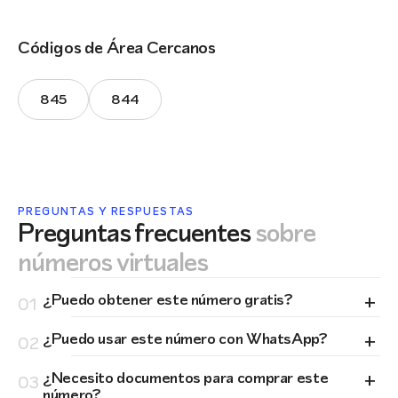
Códigos de Área Cercanos
845
844
PREGUNTAS Y RESPUESTAS
Preguntas frecuentes
sobre
números virtuales
+
¿Puedo obtener este número gratis?
01
+
¿Puedo usar este número con WhatsApp?
02
+
¿Necesito documentos para comprar este
03
número?