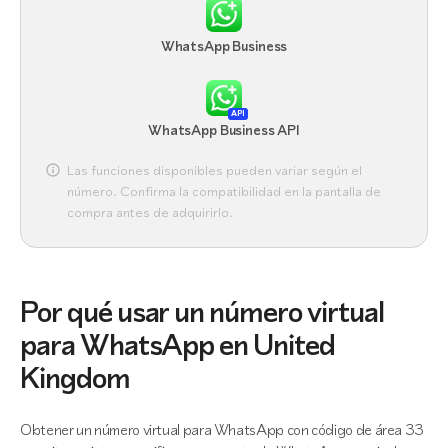
WhatsApp Business
API
WhatsApp Business API
Las funciones disponibles pueden variar según el
número. Confirma la compatibilidad en la pantalla de
compra antes de adquirirlo.
Por qué usar un número virtual
para WhatsApp en United
Kingdom
Obtener un número virtual para WhatsApp con código de área 33