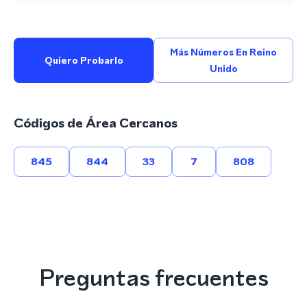
Más Números En Reino
Quiero Probarlo
Unido
Códigos de Área Cercanos
845
844
33
7
808
Preguntas frecuentes