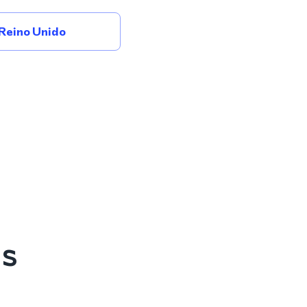
Reino Unido
es