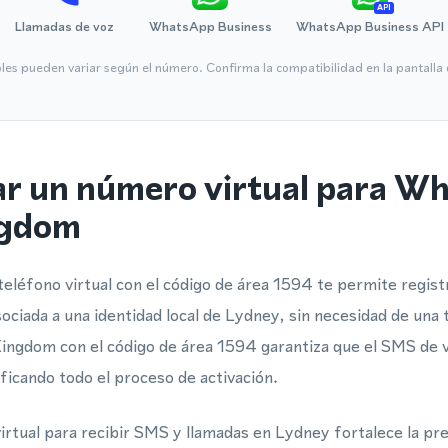
API
Llamadas de voz
WhatsApp Business
WhatsApp Business API
bles pueden variar según el número. Confirma la compatibilidad en la pantall
ar un número virtual para W
ngdom
léfono virtual con el código de área 1594 te permite registr
iada a una identidad local de Lydney, sin necesidad de una t
ingdom con el código de área 1594 garantiza que el SMS de ve
ficando todo el proceso de activación.
rtual para recibir SMS y llamadas en Lydney fortalece la pre