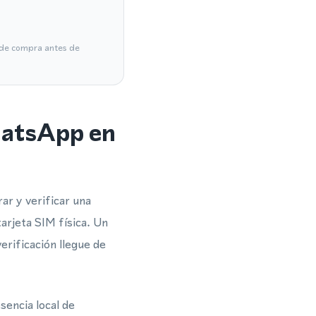
a de compra antes de
hatsApp en
ar y verificar una
arjeta SIM física. Un
rificación llegue de
sencia local de