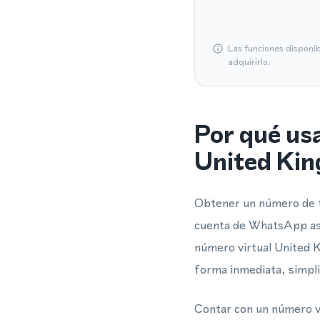
Las funciones disponi
adquirirlo.
Por qué us
United Ki
Obtener un número de te
cuenta de WhatsApp asoc
número virtual United K
forma inmediata, simpli
Contar con un número vi