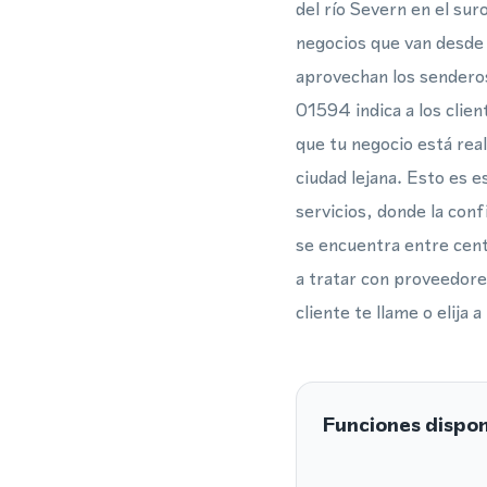
del río Severn en el sur
negocios que van desde 
aprovechan los senderos
01594 indica a los cli
que tu negocio está rea
ciudad lejana. Esto es 
servicios, donde la con
se encuentra entre cen
a tratar con proveedore
cliente te llame o elija
Funciones dispon