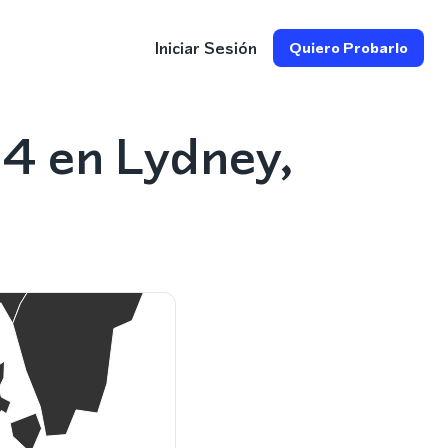
Iniciar Sesión
Quiero Probarlo
4 en Lydney,