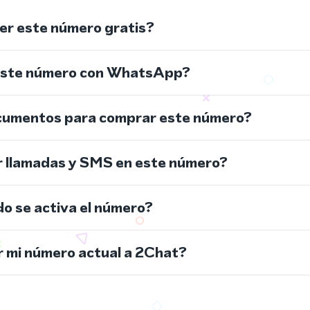
r este número gratis?
este número con WhatsApp?
cumentos para comprar este número?
r llamadas y SMS en este número?
do se activa el número?
 mi número actual a 2Chat?