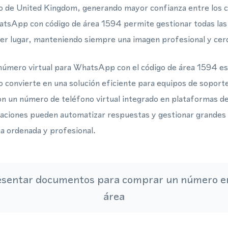
o de United Kingdom, generando mayor confianza entre los cl
atsApp con código de área 1594 permite gestionar todas la
er lugar, manteniendo siempre una imagen profesional y cerc
número virtual para WhatsApp con el código de área 1594 es 
 lo convierte en una solución eficiente para equipos de sopor
n un número de teléfono virtual integrado en plataformas d
izaciones pueden automatizar respuestas y gestionar grande
a ordenada y profesional.
esentar documentos para comprar un número en
área