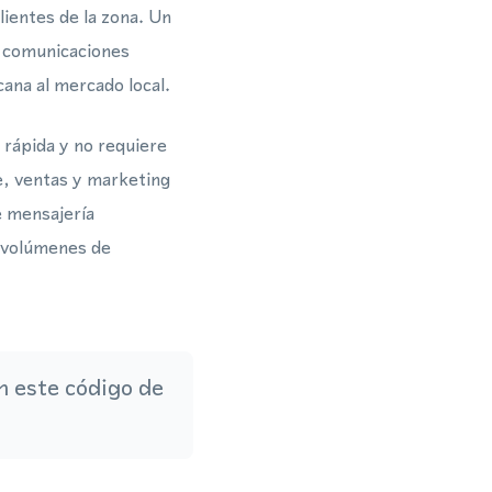
ientes de la zona. Un
s comunicaciones
ana al mercado local.
rápida y no requiere
te, ventas y marketing
e mensajería
s volúmenes de
 este código de