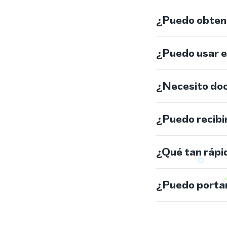
¿Puedo obtene
¿Puedo usar 
¿Necesito do
¿Puedo recibi
¿Qué tan rápi
¿Puedo portar