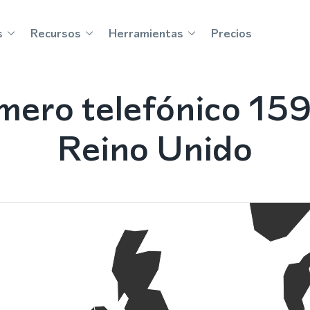
s
Recursos
Herramientas
Precios
mero telefónico 159
Reino Unido