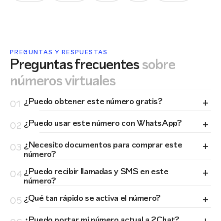
PREGUNTAS Y RESPUESTAS
Preguntas frecuentes
sobre
números virtuales
+
¿Puedo obtener este número gratis?
01
+
¿Puedo usar este número con WhatsApp?
02
+
¿Necesito documentos para comprar este
03
número?
+
¿Puedo recibir llamadas y SMS en este
04
número?
+
¿Qué tan rápido se activa el número?
05
¿Puedo portar mi número actual a 2Chat?