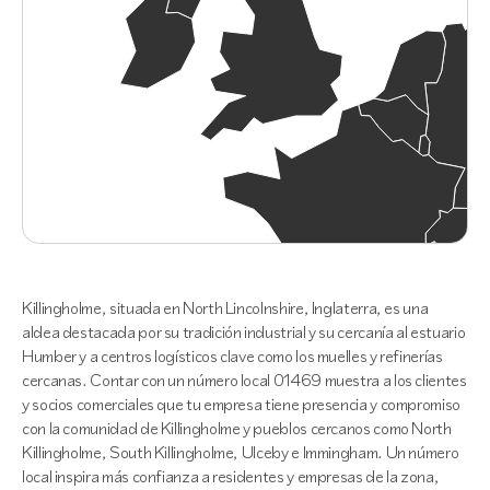
Killingholme, situada en North Lincolnshire, Inglaterra, es una
aldea destacada por su tradición industrial y su cercanía al estuario
Humber y a centros logísticos clave como los muelles y refinerías
cercanas. Contar con un número local 01469 muestra a los clientes
y socios comerciales que tu empresa tiene presencia y compromiso
con la comunidad de Killingholme y pueblos cercanos como North
Killingholme, South Killingholme, Ulceby e Immingham. Un número
local inspira más confianza a residentes y empresas de la zona,