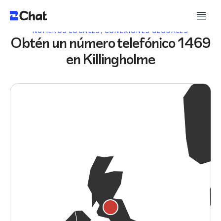
NÚMEROS LOCALES, CONEXIONES GLOBALES
Obtén un número telefónico 1469
en Killingholme