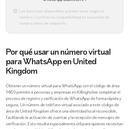
Las funciones disponibles pueden variar según el
número. Confirma la compatibilidad en la pantalla de
compra antes de adquirirlo.
Por qué usar un número virtual
para WhatsApp en United
Kingdom
Obtener un número virtual para WhatsApp con el código de área
1469 permite a personas y empresas en Killingholme completar el
proceso de registro y verificación de WhatsApp de forma rápida y
segura. Un número de teléfono virtual asociado a este código de
área de United Kingdom ofrece una identidad local reconocible,
facilitando la activación de cuentas y la recepción de mensajes de
verificación. Esto resulta especialmente útil para quienes necesitan