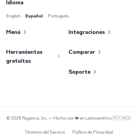
Idioma
English
Español
Português
Menú
Integraciones
Herramientas
Comparar
gratuitas
Soporte
©
2026
Nagence, Inc.
— Hecho con
❤️
en Latinoamérica 🇵🇾 🇲🇽
Términos del Servicio
Política de Privacidad