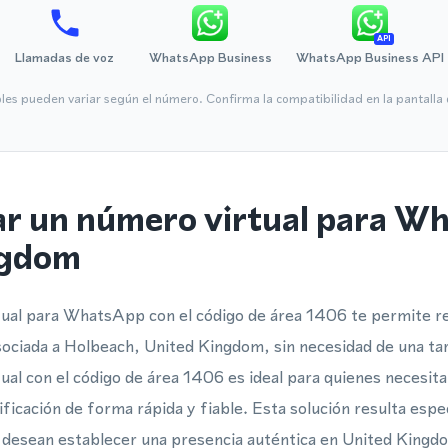
API
Llamadas de voz
WhatsApp Business
WhatsApp Business API
bles pueden variar según el número. Confirma la compatibilidad en la pantall
ar un número virtual para W
ngdom
al para WhatsApp con el código de área 1406 te permite reg
ciada a Holbeach, United Kingdom, sin necesidad de una tarj
ual con el código de área 1406 es ideal para quienes necesit
ificación de forma rápida y fiable. Esta solución resulta esp
 desean establecer una presencia auténtica en United Kingd