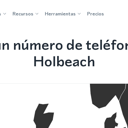
s
Recursos
Herramientas
Precios
n número de teléf
Holbeach