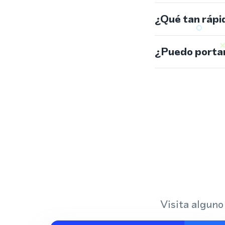
¿Qué tan rápi
¿Puedo portar
Visita alguno