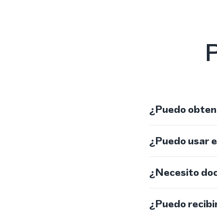
P
¿Puedo obtene
¿Puedo usar 
¿Necesito do
¿Puedo recibi