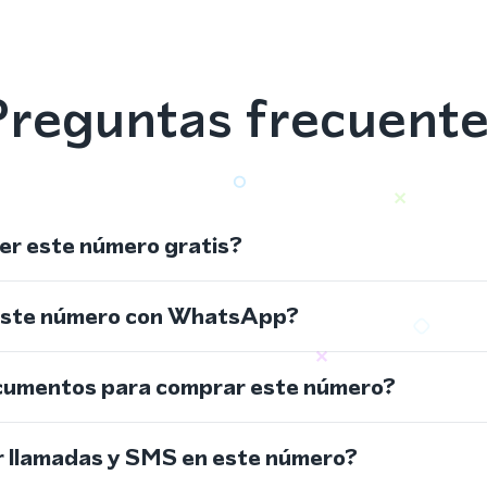
reguntas frecuent
r este número gratis?
este número con WhatsApp?
cumentos para comprar este número?
r llamadas y SMS en este número?