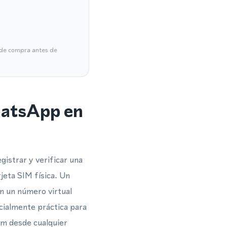
a de compra antes de
hatsApp en
istrar y verificar una
eta SIM física. Un
an un número virtual
ecialmente práctica para
om desde cualquier