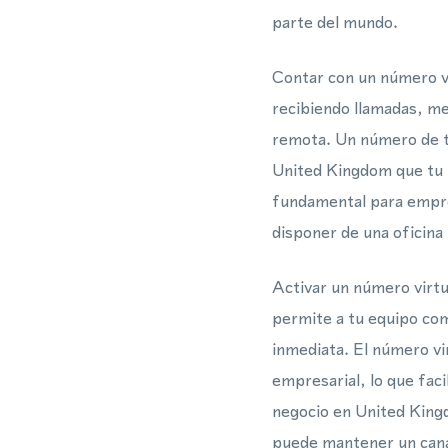
parte del mundo.
Contar con un número v
recibiendo llamadas, m
remota. Un número de te
United Kingdom que tu 
fundamental para empre
disponer de una oficina 
Activar un número virt
permite a tu equipo com
inmediata. El número vi
empresarial, lo que faci
negocio en United King
puede mantener un cana