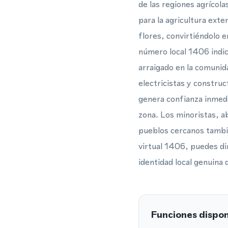
de las regiones agrícola
para la agricultura exte
flores, convirtiéndolo e
número local 1406 indic
arraigado en la comunid
electricistas y constru
genera confianza inmedi
zona. Los minoristas, a
pueblos cercanos tambié
virtual 1406, puedes dir
identidad local genuina 
Funciones dispon