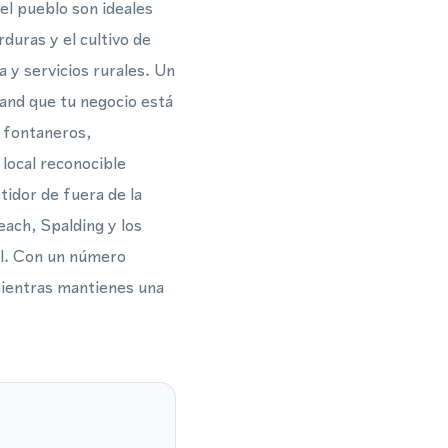
 el pueblo son ideales
rduras y el cultivo de
 y servicios rurales. Un
land que tu negocio está
o fontaneros,
local reconocible
idor de fuera de la
each, Spalding y los
al. Con un número
 mientras mantienes una