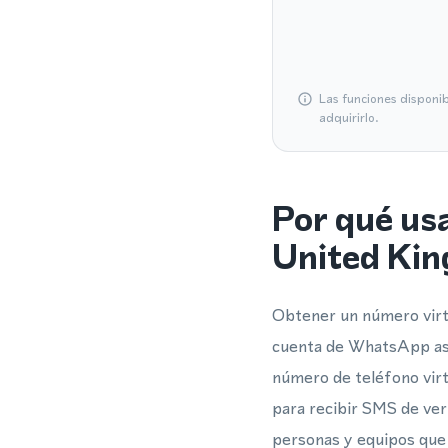
Las funciones disponi
adquirirlo.
Por qué us
United Ki
Obtener un número virtu
cuenta de WhatsApp aso
número de teléfono virt
para recibir SMS de ver
personas y equipos que