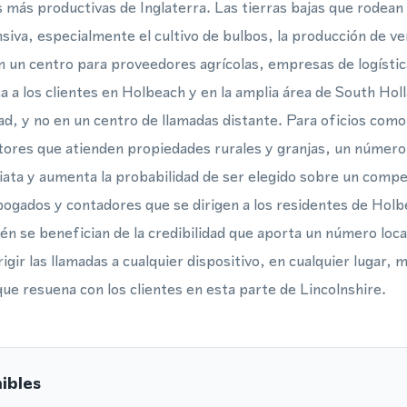
s más productivas de Inglaterra. Las tierras bajas que rodean
nsiva, especialmente el cultivo de bulbos, la producción de ve
n un centro para proveedores agrícolas, empresas de logística
a a los clientes en Holbeach y en la amplia área de South Hol
ad, y no en un centro de llamadas distante. Para oficios com
ctores que atienden propiedades rurales y granjas, un número 
ata y aumenta la probabilidad de ser elegido sobre un compet
bogados y contadores que se dirigen a los residentes de Holb
n se benefician de la credibilidad que aporta un número loc
igir las llamadas a cualquier dispositivo, en cualquier lugar,
que resuena con los clientes en esta parte de Lincolnshire.
ibles