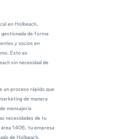
cal en Holbeach,
 gestionada de forma
ientes y socios en
smo. Esto es
ach sin necesidad de
s un proceso rápido que
e marketing de manera
 de mensajería
las necesidades de tu
e área 1406, tu empresa
cado de Holbeach.