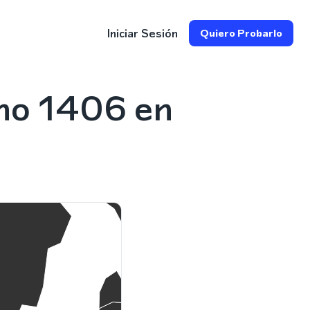
Iniciar Sesión
Quiero Probarlo
ono 1406 en