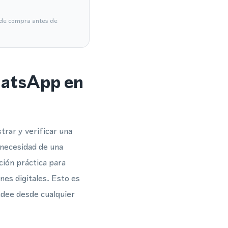
a de compra antes de
hatsApp en
rar y verificar una
 necesidad de una
ción práctica para
es digitales. Esto es
ndee desde cualquier