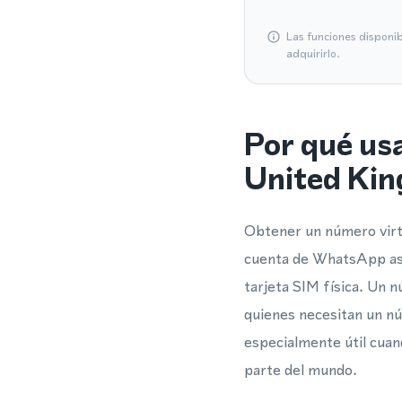
Las funciones disponi
adquirirlo.
Por qué us
United Ki
Obtener un número virt
cuenta de WhatsApp aso
tarjeta SIM física. Un n
quienes necesitan un nú
especialmente útil cuan
parte del mundo.