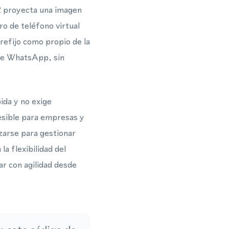
82 proyecta una imagen
o de teléfono virtual
refijo como propio de la
 de WhatsApp, sin
ida y no exige
cesible para empresas y
zarse para gestionar
a flexibilidad del
r con agilidad desde