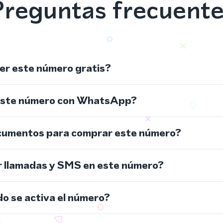
reguntas frecuent
r este número gratis?
este número con WhatsApp?
cumentos para comprar este número?
r llamadas y SMS en este número?
do se activa el número?