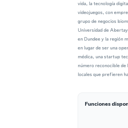
vida, la tecnología digi
videojuegos, con empres
grupo de negocios biomé
Universidad de Abertay.
en Dundee y la región m
en lugar de ser una ope
médica, una startup tec
número reconocible de 
locales que prefieren h
Funciones dispon