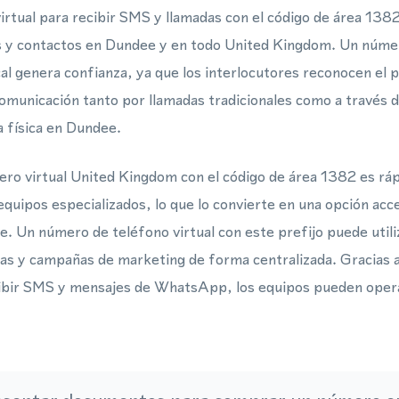
rtual para recibir SMS y llamadas con el código de área 13
tes y contactos en Dundee y en todo United Kingdom. Un númer
al genera confianza, ya que los interlocutores reconocen el p
a comunicación tanto por llamadas tradicionales como a través
a física en Dundee.
ero virtual United Kingdom con el código de área 1382 es ráp
equipos especializados, lo que lo convierte en una opción ac
. Un número de teléfono virtual con este prefijo puede utili
tas y campañas de marketing de forma centralizada. Gracias a l
cibir SMS y mensajes de WhatsApp, los equipos pueden opera