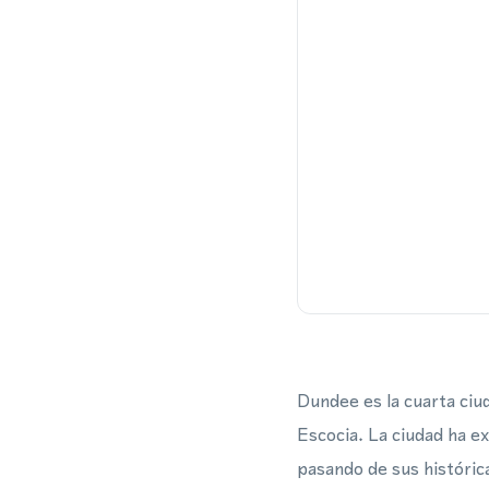
Dundee es la cuarta ciud
Escocia. La ciudad ha e
pasando de sus histórica