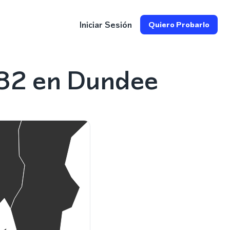
Iniciar Sesión
Quiero Probarlo
382 en Dundee