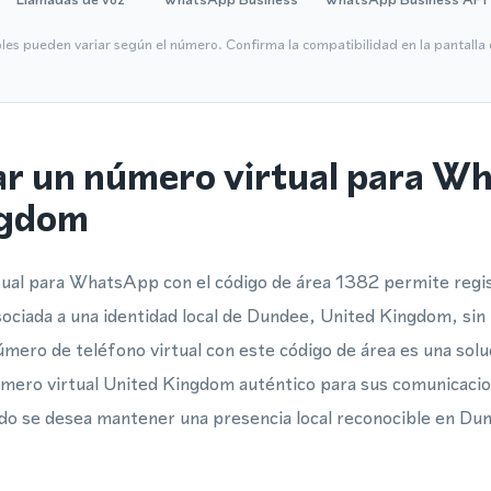
bles pueden variar según el número. Confirma la compatibilidad en la pantall
ar un número virtual para W
ngdom
ual para WhatsApp con el código de área 1382 permite regist
ciada a una identidad local de Dundee, United Kingdom, sin
úmero de teléfono virtual con este código de área es una solu
mero virtual United Kingdom auténtico para sus comunicacion
do se desea mantener una presencia local reconocible en Du