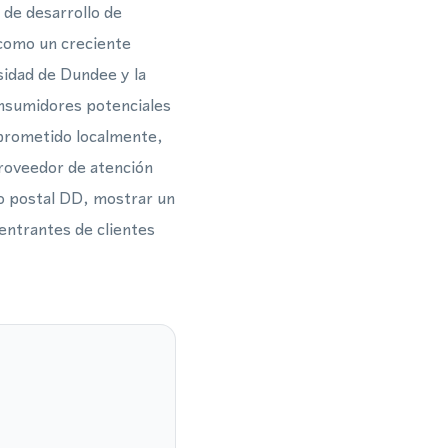
r de desarrollo de
 como un creciente
sidad de Dundee y la
onsumidores potenciales
mprometido localmente,
proveedor de atención
go postal DD, mostrar un
ntrantes de clientes