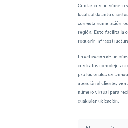
Contar con un número vi
local sólida ante clien
con esta numeración loc
región. Esto facilita l
requerir infraestructur
La activación de un núm
contratos complejos ni 
profesionales en Dundee
atención al cliente, ven
número virtual para re
cualquier ubicación.