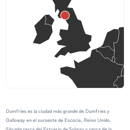
Dumfries es la ciudad más grande de Dumfries y
Galloway en el suroeste de Escocia, Reino Unido.
Situada cerca del Estuario de Solway y cerca de la