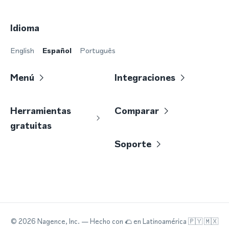
Idioma
English
Español
Português
Menú
Integraciones
Herramientas
Comparar
gratuitas
Soporte
©
2026
Nagence, Inc.
— Hecho con
🌮
en Latinoamérica 🇵🇾 🇲🇽