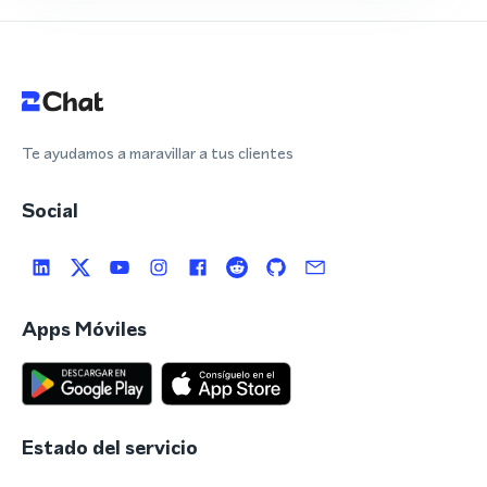
Te ayudamos a maravillar a tus clientes
Social
Apps Móviles
Estado del servicio