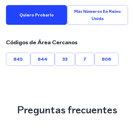
Más Números En Reino
Quiero Probarlo
Unido
Códigos de Área Cercanos
845
844
33
7
808
Preguntas frecuentes