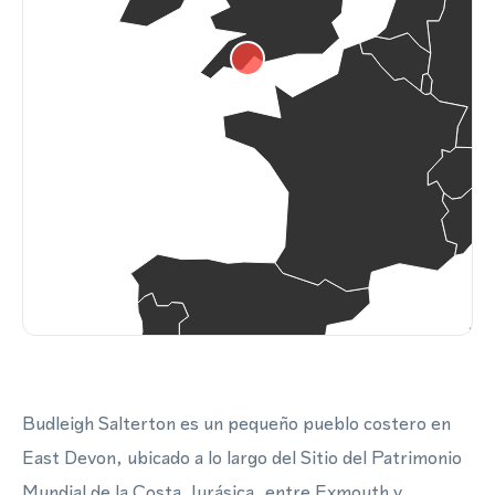
Budleigh Salterton es un pequeño pueblo costero en
East Devon, ubicado a lo largo del Sitio del Patrimonio
Mundial de la Costa Jurásica, entre Exmouth y