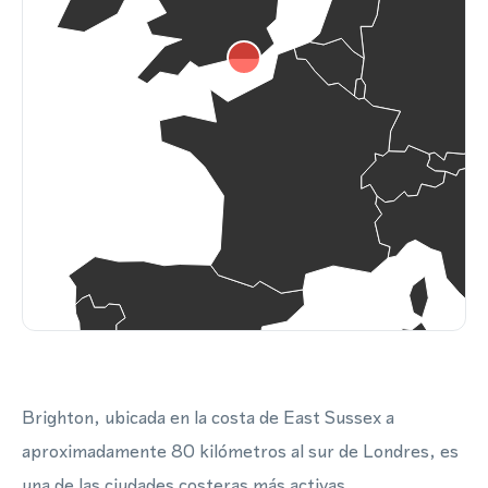
Brighton, ubicada en la costa de East Sussex a
aproximadamente 80 kilómetros al sur de Londres, es
una de las ciudades costeras más activas