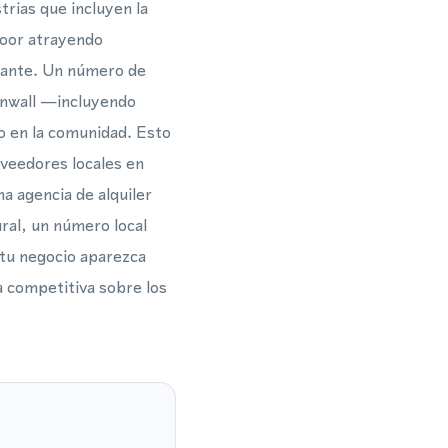
trias que incluyen la
Moor atrayendo
stante. Un número de
ornwall —incluyendo
 en la comunidad. Esto
veedores locales en
a agencia de alquiler
ural, un número local
 tu negocio aparezca
a competitiva sobre los