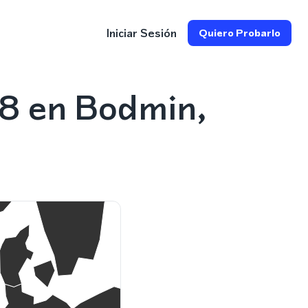
Iniciar Sesión
Quiero Probarlo
08 en Bodmin,