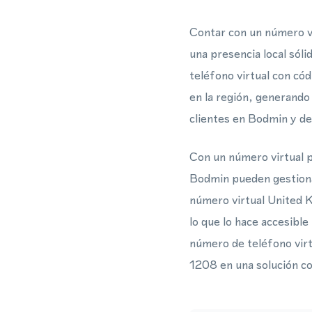
Contar con un número v
una presencia local sól
teléfono virtual con có
en la región, generando
clientes en Bodmin y de
Con un número virtual 
Bodmin pueden gestiona
número virtual United K
lo que lo hace accesibl
número de teléfono vir
1208 en una solución c