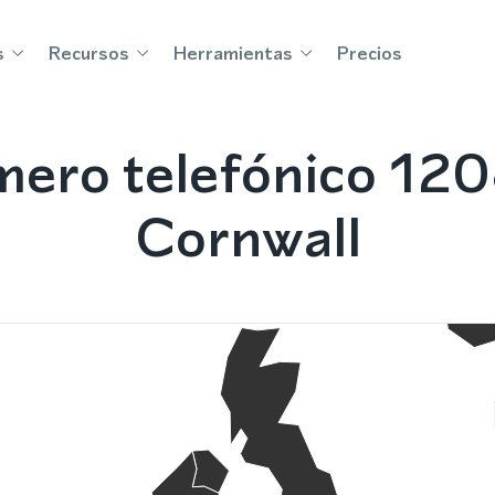
s
Recursos
Herramientas
Precios
ero telefónico 12
Cornwall