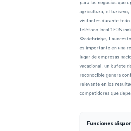
para los negocios que o
agricultura, el turismo
visitantes durante todo
teléfono local 1208 ind
Wadebridge, Launceston
es importante en una re
lugar de empresas nacion
vacacional, un bufete de
reconocible genera conf
relevante en los result
competidores que depen
Funciones dispon