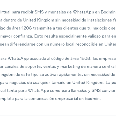
irtual para recibir SMS y mensajes de WhatsApp en Bodmin
ida dentro de United Kingdom sin necesidad de instalaciones 
digo de área 1208 transmite a tus clientes que tu negocio op
 mayor confianza. Esto resulta especialmente valioso para e
sean diferenciarse con un número local reconocible en Unit
para WhatsApp asociado al código de área 1208, las empresas
r canales de soporte, ventas y marketing de manera centrali
ingdom de este tipo se activa rápidamente, sin necesidad de 
e para negocios de cualquier tamaño en United Kingdom. La pos
tual tanto para WhatsApp como para llamadas y SMS conviert
ompleta para la comunicación empresarial en Bodmin.