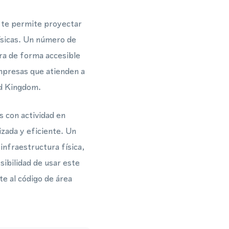
 te permite proyectar
físicas. Un número de
era de forma accesible
mpresas que atienden a
ed Kingdom.
 con actividad en
zada y eficiente. Un
infraestructura física,
ibilidad de usar este
e al código de área