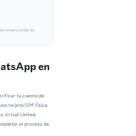
a de compra antes de
hatsApp en
rificar tu cuenta de
a tarjeta SIM física.
o virtual United
ompletar el proceso de