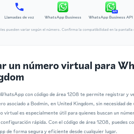
API
Llamadas de voz
WhatsApp Business
WhatsApp Business API
bles pueden variar según el número. Confirma la compatibilidad en la pantall
ar un número virtual para W
ngdom
WhatsApp con código de área 1208 te permite registrar y ve
 asociado a Bodmin, en United Kingdom, sin necesidad de un
 virtual es especialmente útil para quienes buscan un númer
configuración rápida. Con el código de área 1208, puedes c
p de forma segura y eficiente desde cualquier lugar.