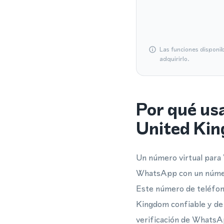
Las funciones disponi
adquirirlo.
Por qué us
United Ki
Un número virtual para 
WhatsApp con un número
Este número de teléfono
Kingdom confiable y de 
verificación de WhatsAp