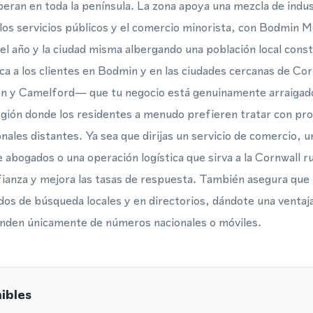
peran en toda la península. La zona apoya una mezcla de indus
, los servicios públicos y el comercio minorista, con Bodmin 
 el año y la ciudad misma albergando una población local con
ica a los clientes en Bodmin y en las ciudades cercanas de C
 y Camelford— que tu negocio está genuinamente arraigado
gión donde los residentes a menudo prefieren tratar con pro
ales distantes. Ya sea que dirijas un servicio de comercio, un
 abogados o una operación logística que sirva a la Cornwall r
ianza y mejora las tasas de respuesta. También asegura que
ados de búsqueda locales y en directorios, dándote una ventaj
den únicamente de números nacionales o móviles.
ibles