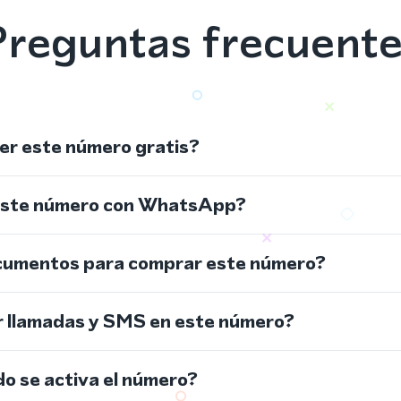
reguntas frecuent
r este número gratis?
este número con WhatsApp?
cumentos para comprar este número?
r llamadas y SMS en este número?
do se activa el número?