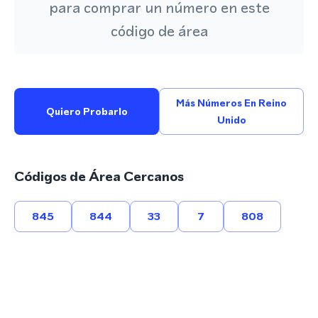
para comprar un número en este
código de área
Más Números En Reino
Quiero Probarlo
Unido
Códigos de Área Cercanos
845
844
33
7
808