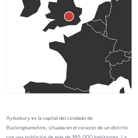
Aylesbury es la capital del condado de
Buckinghamshire, situada en el corazón de un distrito
con una población de más de 185,000 habitantes. La