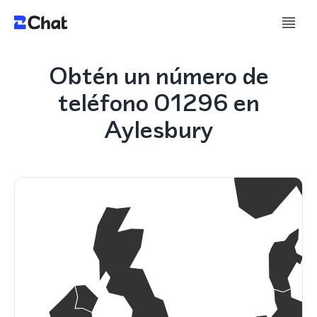
Obtén un número de
teléfono 01296 en
Aylesbury