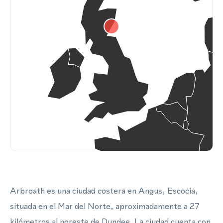
Arbroath es una ciudad costera en Angus, Escocia,
situada en el Mar del Norte, aproximadamente a 27
kilómetros al noreste de Dundee. La ciudad cuenta con